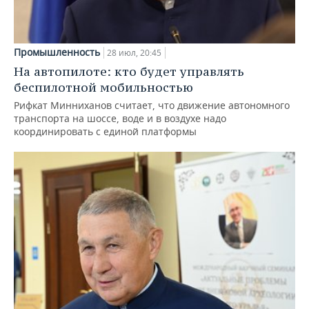
Промышленность
28 июл, 20:45
На автопилоте: кто будет управлять
беспилотной мобильностью
Рифкат Минниханов считает, что движение автономного
транспорта на шоссе, воде и в воздухе надо
координировать с единой платформы