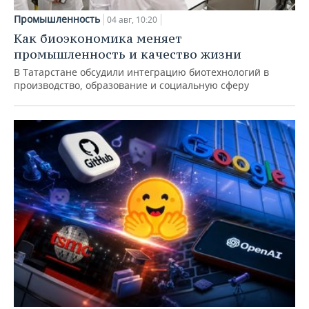
Промышленность
04 авг, 10:20
Как биоэкономика меняет
промышленность и качество жизни
В Татарстане обсудили интеграцию биотехнологий в
производство, образование и социальную сферу