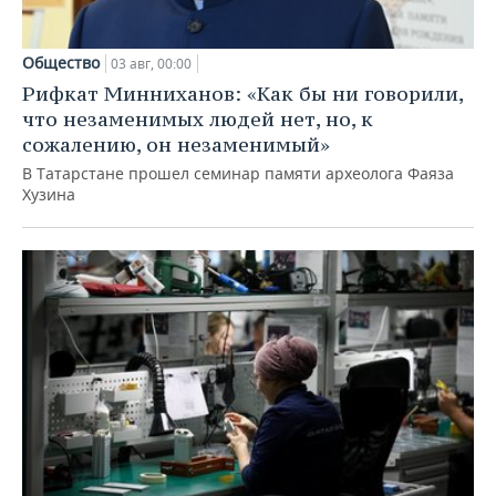
Общество
03 авг, 00:00
Рифкат Минниханов: «Как бы ни говорили,
что незаменимых людей нет, но, к
сожалению, он незаменимый»
В Татарстане прошел семинар памяти археолога Фаяза
Хузина