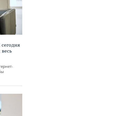
 сегодня
 весь
тернет-
бы