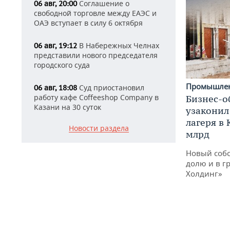
Соглашение о
06 авг, 20:00
свободной торговле между ЕАЭС и
ОАЭ вступает в силу 6 октября
В Набережных Челнах
06 авг, 19:12
представили нового председателя
городского суда
Промышле
Суд приостановил
06 авг, 18:08
работу кафе Coffeeshop Company в
Бизнес-о
Казани на 30 суток
узаконил
лагеря в
Новости раздела
млрд
Новый собс
долю и в г
Холдинг»