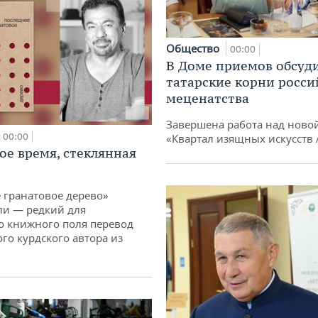
Общество
00:00
В Доме приемов обсуд
татарские корни росси
меценатства
Завершена работа над ново
00:00
«Квартал изящных искусств
ое время, стеклянная
 гранатовое дерево»
ли — редкий для
о книжного поля перевод
го курдского автора из