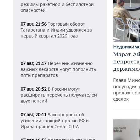
режимы ракетной и беспилотной
опасностей
Торговый оборот
07 авг, 21:36
Татарстана и Индии удвоился за
первый квартал 2026 года
Недвижим
Марат Ай
непроста
Перечень жизненно
07 авг, 21:17
держимся
важных лекарств могут пополнить
пять препаратов
Глава Минс
полугодия 
В России могут
07 авг, 20:52
продаж нов
расширить перечень получателей
сделок
двух пенсий
Законопроект об
07 авг, 20:11
усилении санкций против РФ и
Ирана прошел Сенат США