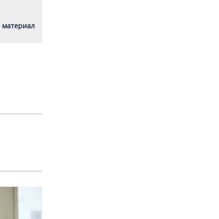
 материал