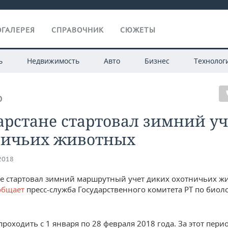
ГАЛЕРЕЯ
СПРАВОЧНИК
СЮЖЕТЫ
ь
Недвижимость
Авто
Бизнес
Технолог
О
арстане стартовал зимний уч
ничьих животных
.2018
не стартовал зимний маршрутный учет диких охотничьих ж
общает
пресс-служба Государственного комитета РТ по биол
проходить с 1 января по 28 февраля 2018 года. За этот пери