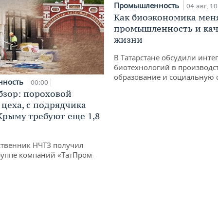
Промышленность
04 авг, 10
Как биоэкономика мен
промышленность и кач
жизни
В Татарстане обсудили инт
биотехнологий в производс
образование и социальную 
нность
00:00
бзор: пороховой
 цеха, с подрядчика
 Крыму требуют еще 1,8
твенник НЧТЗ получил
руппе компаний «ТатПром-