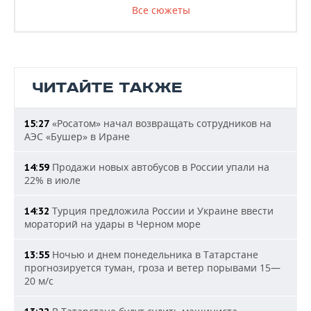
Все сюжеты
ЧИТАЙТЕ ТАКЖЕ
«Росатом» начал возвращать сотрудников на
15:27
АЭС «Бушер» в Иране
Продажи новых автобусов в России упали на
14:59
22% в июле
Турция предложила России и Украине ввести
14:32
мораторий на удары в Черном море
Ночью и днем понедельника в Татарстане
13:55
прогнозируется туман, гроза и ветер порывами 15—
20 м/с