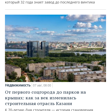
который 32 года знает завод до последнего винтика
Недвижимость
07 авг, 08:00
От первого соцгорода до парков на
крышах: как за век изменилась
строительная отрасль Казани
К 70-летию Дня строителя — история становления