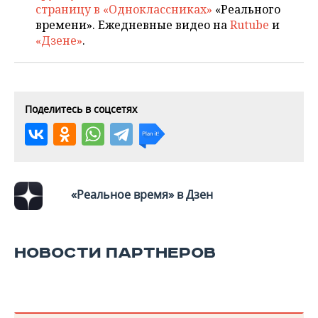
ВОДНЫЕ ВИДЫ СПОРТА
ОБРАЗОВАНИЕ
страницу в «Одноклассниках»
«Реального
времени». Ежедневные видео на
Rutube
и
ХОККЕЙ С МЯЧОМ
ПРОИСШЕСТВИЯ
«Дзене»
.
Поделитесь в соцсетях
«Реальное время» в Дзен
НОВОСТИ ПАРТНЕРОВ