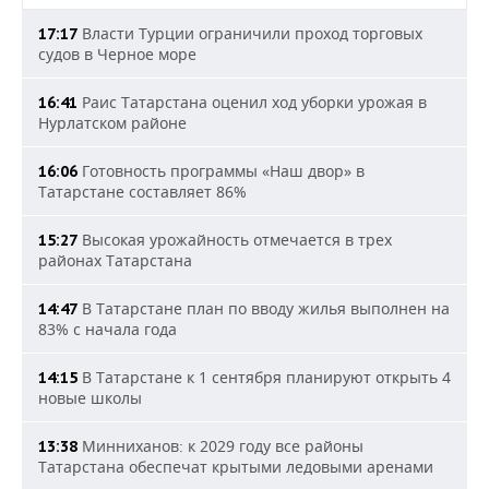
Власти Турции ограничили проход торговых
17:17
судов в Черное море
Раис Татарстана оценил ход уборки урожая в
16:41
Нурлатском районе
Готовность программы «Наш двор» в
16:06
Татарстане составляет 86%
Высокая урожайность отмечается в трех
15:27
районах Татарстана
В Татарстане план по вводу жилья выполнен на
14:47
83% с начала года
В Татарстане к 1 сентября планируют открыть 4
14:15
новые школы
Минниханов: к 2029 году все районы
13:38
Татарстана обеспечат крытыми ледовыми аренами