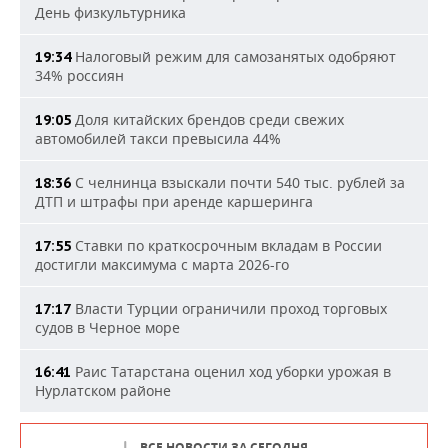
День физкультурника
Налоговый режим для самозанятых одобряют
19:34
34% россиян
Доля китайских брендов среди свежих
19:05
автомобилей такси превысила 44%
С челнинца взыскали почти 540 тыс. рублей за
18:36
ДТП и штрафы при аренде каршеринга
Ставки по краткосрочным вкладам в России
17:55
достигли максимума с марта 2026-го
Власти Турции ограничили проход торговых
17:17
судов в Черное море
Раис Татарстана оценил ход уборки урожая в
16:41
Нурлатском районе
ВСЕ НОВОСТИ ЗА СЕГОДНЯ