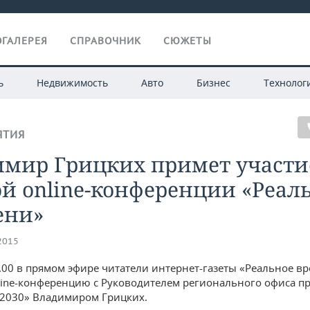
ГАЛЕРЕЯ
СПРАВОЧНИК
СЮЖЕТЫ
ь
Недвижимость
Авто
Бизнес
Технолог
ЯТИЯ
имир Грицких примет участи
й online-конференции «Реал
ени»
.2015
4.00 в прямом эфире читатели интернет-газеты «Реальное вр
line-конференцию с Руководителем регионального офиса пр
-2030» Владимиром Грицких.