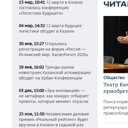
12 марта в Казани
13 мар, 10:41
ЧИТА
состоялась конференция
«Логистика Будущего»
12 марта будущее
04 мар, 14:32
логистики обсудят в Казани
Открылась
30 янв, 15:27
регистрация на форум «Россия —
Исламский мир: KazanForum 2026»
Тренды рынка
28 янв, 16:02
новостроек Казанской агломерации
Общество
обсудят на Урбан Конференции
Театр Ка
приобрет
«Эра инноваций» —
03 дек, 15:00
не метафора: как конкурс отбирает
Пьеса норв
проекты, которые меняют отрасли
репертуара
правообла
Независимая деловая
25 ноя, 11:50
премия «Реальный рейтинг» будет
вручена в Казани в седьмой раз