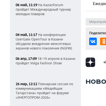
Ежедн
На KazanForum
06 май, 11:19
пройдет Международный турнир
молодых поваров
Мероприя
Поделитес
На конференции
04 май, 11:17
UserGate OpenTour в Казани
обсудили внедрение межсетевых
экранов нового поколения (NGFW)
18–19 апреля в Казани
06 апр, 17:09
«
пройдет Volga Fashion Show
НОВО
Пленарная сессия по
26 мар, 12:12
коммуникациям «Медийщик
Татарстана» пройдет на форуме
«ЭНЕРГОПРОМ-2026»