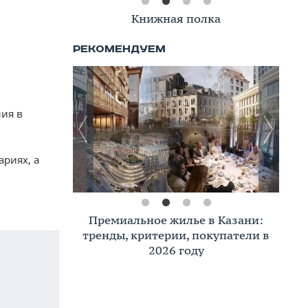
Книжная полка
ия в
ариях, а
Премиальное жилье в Казани:
тренды, критерии, покупатели в
2026 году