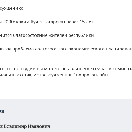
бсуждению:
-2030: каким будет Татарстан через 15 лет
нится благосостояние жителей республики
авная проблема долгосрочного экономического планирован
сы гостю студии вы можете оставлять уже сейчас в коммент
циальных сетях, используя хештэг #вопросонлайн.
ка
х Владимир Иванович