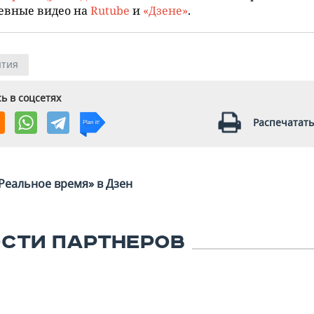
евные видео на
Rutube
и
«Дзене»
.
тия
ь в соцсетях
Распечатать
Реальное время» в Дзен
СТИ ПАРТНЕРОВ