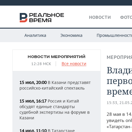
НОВОСТИ
ФОТО
Аналитика
Экономика
Промышленност
НОВОСТИ МЕРОПРИЯТИЙ
МЕРОПРИ
Все новости
12:28 МСК
Влад
перво
В Казани представят
15 июл, 20:00
российско-китайский спектакль
врем
Россия и Китай
15 июл, 16:17
15:33, 21.05
обсудят единые стандарты
судебной экспертизы на форуме в
28 мая в 1
Казани
увидеть on
«Татарстан
В Татарстане
14 июл, 11:10