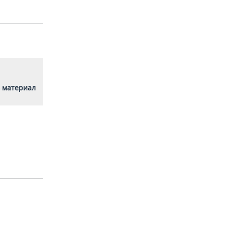
 материал