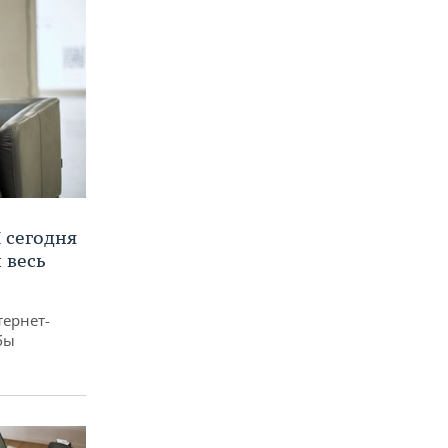
 сегодня
 весь
тернет-
бы