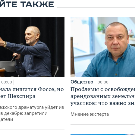
ЙТЕ ТАКЖЕ
Общество
00:00
00:00
мала лишится Фоссе, но
Проблемы с освобожд
ет Шекспира
арендованных земель
участков: что важно зн
ежского драматурга уйдет из
 в декабре: запретили
Мнение эксперта
датели