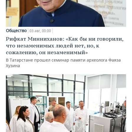
Общество
03 авг, 00:00
Рифкат Минниханов: «Как бы ни говорили,
что незаменимых людей нет, но, к
сожалению, он незаменимый»
В Татарстане прошел семинар памяти археолога Фаяза
Хузина