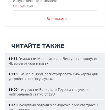
Искусственный интеллект
181
МАТЕРИАЛ
Все сюжеты
ЧИТАЙТЕ ТАКЖЕ
Гимнастки Мельникова и Листунова пропустят
19:38
ЧЕ из-за отказа в визах
Бизнес обяжут регистрировать сим-карты для
19:10
устройств на «Госуслугах»
Фигуристки Валиева и Трусова получили
19:00
нейтральный статус от ISU
Хуснуллин заявил о заморозке проекта трассы
18:30
«Меридиан»