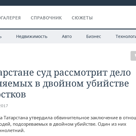
ГАЛЕРЕЯ
СПРАВОЧНИК
СЮЖЕТЫ
ь
Недвижимость
Авто
Бизнес
Технолог
арстане суд рассмотрит дело
няемых в двойном убийстве
стков
.2017
а Татарстана утвердила обвинительное заключение в отно
дей, подозреваемых в двойном убийстве. Один из них
ннолетний.