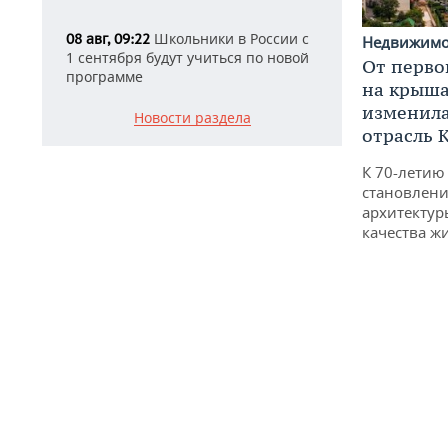
Школьники в России с
08 авг, 09:22
Недвижим
1 сентября будут учиться по новой
От перво
программе
на крышах
изменила
Новости раздела
отрасль 
К 70-летию
становлени
архитектур
качества ж