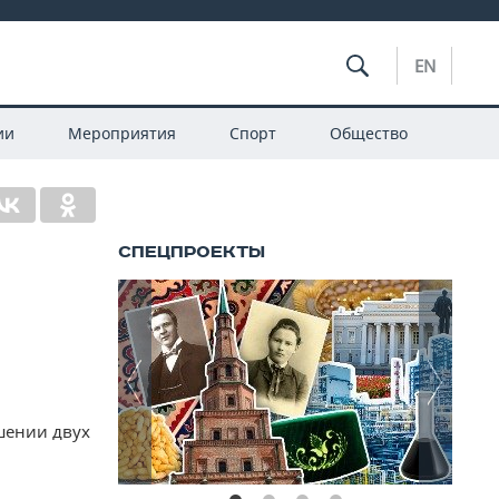
EN
ии
Мероприятия
Спорт
Общество
шении двух