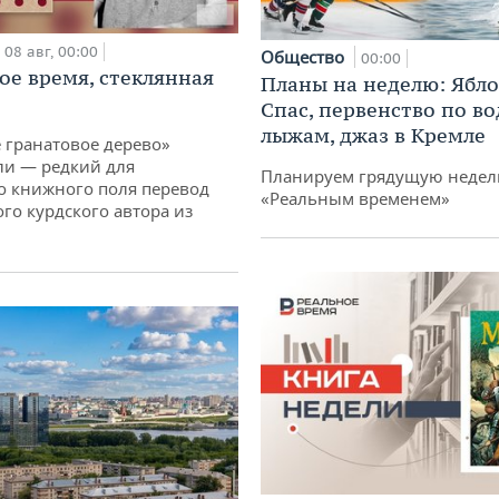
08 авг, 00:00
Общество
00:00
ое время, стеклянная
Планы на неделю: Ябл
Спас, первенство по в
лыжам, джаз в Кремле
 гранатовое дерево»
ли — редкий для
Планируем грядущую неделю
о книжного поля перевод
«Реальным временем»
го курдского автора из