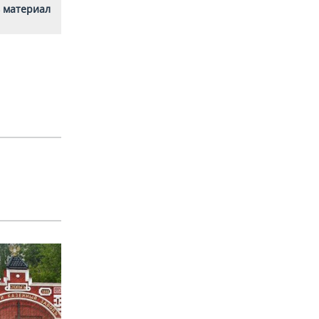
 материал