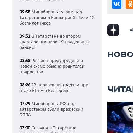
Минобороны: утром над
09:38
Татарстаном и Башкирией сбили 12
беспилотников
«
В Татарстане во втором
09:32
квартале выявили 19 поддельных
банкнот
НОВО
Россиян предупредили о
08:58
новой схеме обмана родителей
подростков
13 человек пострадали при
08:26
ЧИТА
атаке БПЛА в Белгороде
Минобороны РФ: над
07:29
Татарстаном сбили вражеский
БПЛА
Сегодня в Татарстане
07:00