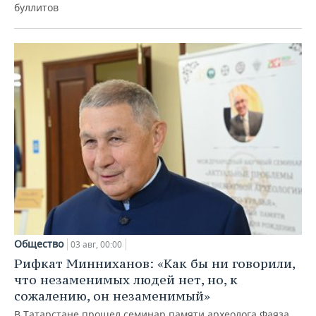
буллитов
Общество
03 авг, 00:00
Рифкат Минниханов: «Как бы ни говорили,
что незаменимых людей нет, но, к
сожалению, он незаменимый»
В Татарстане прошел семинар памяти археолога Фаяза