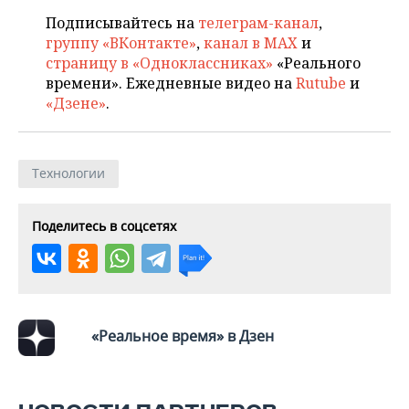
Подписывайтесь на
телеграм-канал
,
группу «ВКонтакте»
,
канал в MAX
и
страницу в «Одноклассниках»
«Реального
времени». Ежедневные видео на
Rutube
и
«Дзене»
.
Технологии
Поделитесь в соцсетях
«Реальное время» в Дзен