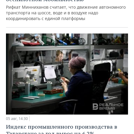
Рифкат Минниханов считает, что движение автономного
транспорта на шоссе, воде и в воздухе надо
координировать с единой платформы
05 авг, 14:30
Индекс промышленного производства в
Татарстане за год вырос на 6,2%