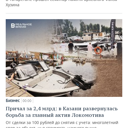
Хузина
Бизнес
00:00
Причал за 2,4 млрд: в Казани развернулась
борьба за главный актив Локомотива
От сделки за 100 рублей до снятия с учета: многолетний
спор за объект, чья стоимость намного выше