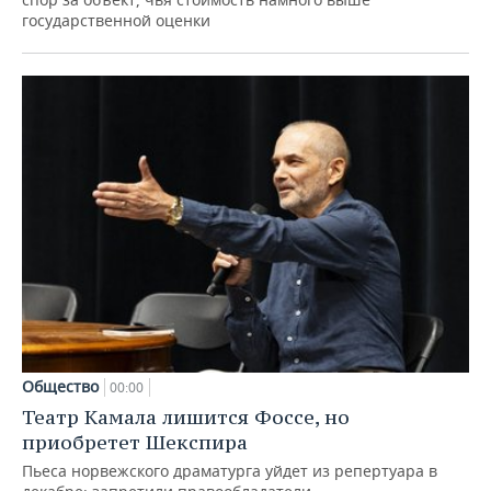
государственной оценки
Общество
00:00
Театр Камала лишится Фоссе, но
приобретет Шекспира
Пьеса норвежского драматурга уйдет из репертуара в