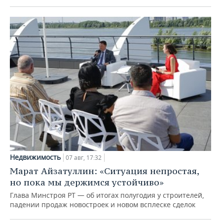
Недвижимость
07 авг, 17:32
Марат Айзатуллин: «Ситуация непростая,
но пока мы держимся устойчиво»
Глава Минстроя РТ — об итогах полугодия у строителей,
падении продаж новостроек и новом всплеске сделок