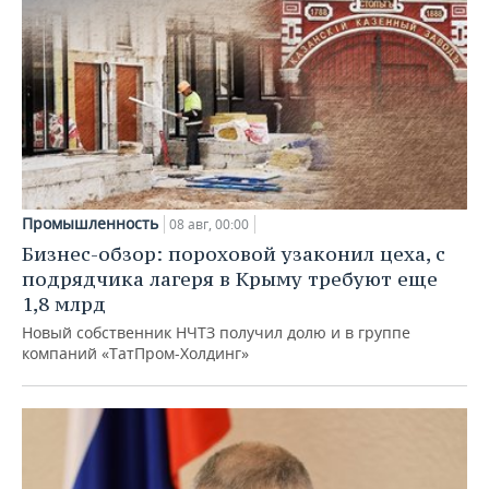
Промышленность
08 авг, 00:00
Бизнес-обзор: пороховой узаконил цеха, с
подрядчика лагеря в Крыму требуют еще
1,8 млрд
Новый собственник НЧТЗ получил долю и в группе
компаний «ТатПром-Холдинг»