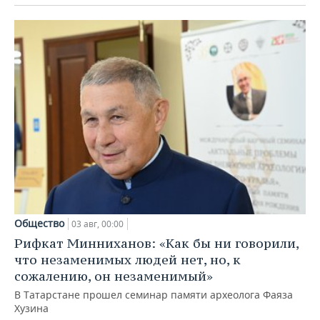
Общество
03 авг, 00:00
Рифкат Минниханов: «Как бы ни говорили,
что незаменимых людей нет, но, к
сожалению, он незаменимый»
В Татарстане прошел семинар памяти археолога Фаяза
Хузина