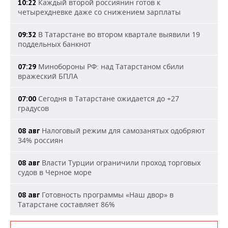
Каждый второй россиянин готов к
10:22
четырехдневке даже со снижением зарплаты
В Татарстане во втором квартале выявили 19
09:32
поддельных банкнот
Минобороны РФ: над Татарстаном сбили
07:29
вражеский БПЛА
Сегодня в Татарстане ожидается до +27
07:00
градусов
Налоговый режим для самозанятых одобряют
08 авг
34% россиян
Власти Турции ограничили проход торговых
08 авг
судов в Черное море
Готовность программы «Наш двор» в
08 авг
Татарстане составляет 86%