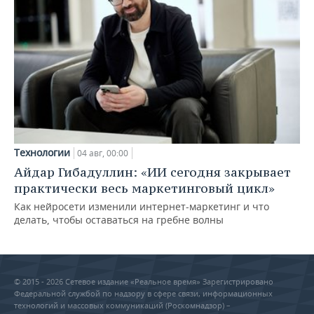
Технологии
04 авг, 00:00
Айдар Гибадуллин: «ИИ сегодня закрывает
практически весь маркетинговый цикл»
Как нейросети изменили интернет-маркетинг и что
делать, чтобы оставаться на гребне волны
© 2015 - 2026 Сетевое издание «Реальное время» Зарегистрировано
Федеральной службой по надзору в сфере связи, информационных
технологий и массовых коммуникаций (Роскомнадзор) –