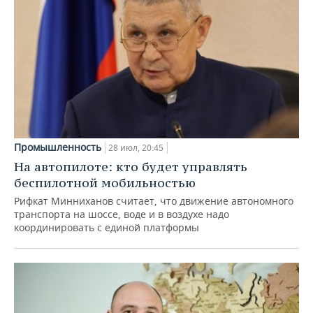
Промышленность
28 июл, 20:45
На автопилоте: кто будет управлять
беспилотной мобильностью
Рифкат Минниханов считает, что движение автономного
транспорта на шоссе, воде и в воздухе надо
координировать с единой платформы