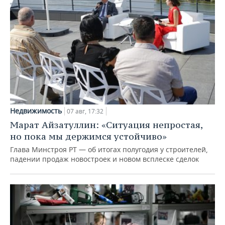
Недвижимость
07 авг, 17:32
Марат Айзатуллин: «Ситуация непростая,
но пока мы держимся устойчиво»
Глава Минстроя РТ — об итогах полугодия у строителей,
падении продаж новостроек и новом всплеске сделок