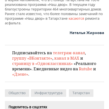
реализована программа «Наш двор». В текущем году
благоустроены территории 464 многоквартирных домов.
Ранее стало известно, что более половины замечаний по
программе «Наш двор» в Татарстане
касаются
ремонта
асфальта.
Наталья Жирнова
Подписывайтесь на
телеграм-канал
,
группу «ВКонтакте»
,
канал в MAX
и
страницу в «Одноклассниках»
«Реального
времени». Ежедневные видео на
Rutube
и
«Дзене»
.
Общество
Инфраструктура
Татарстан
Поделитесь в соцсетях