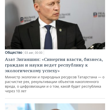
Общество
03 авг, 00:00
Азат Зиганшин: «Синергия власти, бизнеса,
граждан и науки ведет республику к
экологическому успеху»
Министр экологии и природных ресурсов Татарстана — о
расчистке рек, рекультивации объектов накопленного
вреда, о цифровизации и о том, какой будет республика
через 10 лет