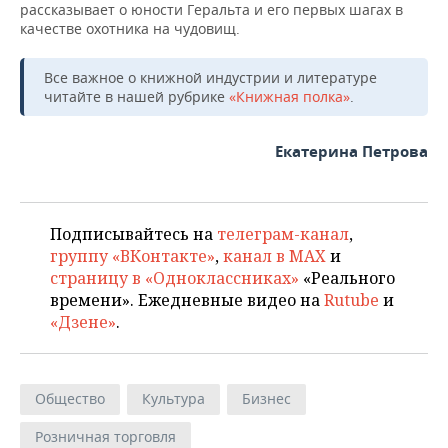
рассказывает о юности Геральта и его первых шагах в
качестве охотника на чудовищ.
Все важное о книжной индустрии и литературе
читайте в нашей рубрике
«Книжная полка»
.
Екатерина Петрова
Подписывайтесь на
телеграм-канал
,
группу «ВКонтакте»
,
канал в MAX
и
страницу в «Одноклассниках»
«Реального
времени». Ежедневные видео на
Rutube
и
«Дзене»
.
Общество
Культура
Бизнес
Розничная торговля