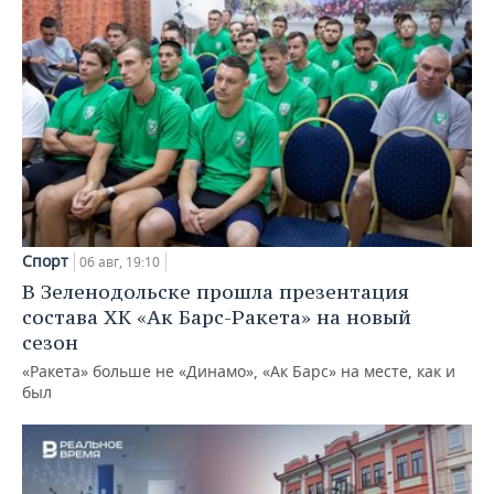
Спорт
06 авг, 19:10
В Зеленодольске прошла презентация
состава ХК «Ак Барс-Ракета» на новый
сезон
«Ракета» больше не «Динамо», «Ак Барс» на месте, как и
был