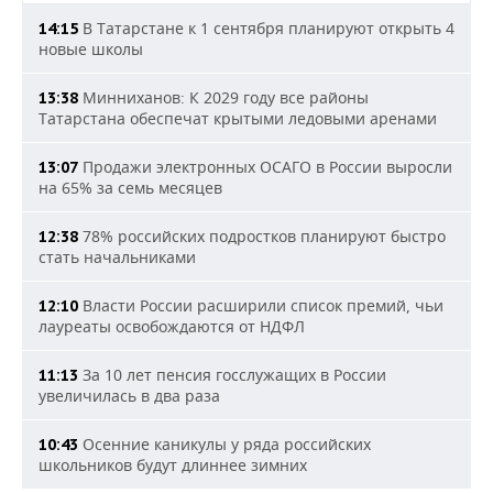
В Татарстане к 1 сентября планируют открыть 4
14:15
новые школы
Минниханов: К 2029 году все районы
13:38
Татарстана обеспечат крытыми ледовыми аренами
Продажи электронных ОСАГО в России выросли
13:07
на 65% за семь месяцев
78% российских подростков планируют быстро
12:38
стать начальниками
Власти России расширили список премий, чьи
12:10
лауреаты освобождаются от НДФЛ
За 10 лет пенсия госслужащих в России
11:13
увеличилась в два раза
Осенние каникулы у ряда российских
10:43
школьников будут длиннее зимних