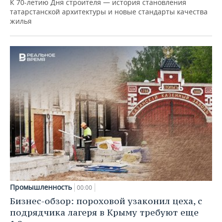
К 70-летию Дня строителя — история становления
татарстанской архитектуры и новые стандарты качества
жилья
Промышленность
00:00
Бизнес-обзор: пороховой узаконил цеха, с
подрядчика лагеря в Крыму требуют еще