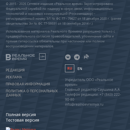
© 2015 - 2026 Сетевое издание «Реальное время» Зарегистрировано
Федеральной службой по надзору в сфере связи, информационных
технологий и массовых коммуникаций (Роскомнадзор) –
регистрационный номер ЭЛ № ФС 77 - 79627 от 18 декабря 2020 г. (ранее
свидетельство Эл № ФС 77-59331 от 18 сентября 2014 г.)
Использование материалов Реального Времени разрешено только с
предварительного согласия правообладателей, упоминание сайта и
прямая гиперссылка обязательны при частичном или полном
воспроизведении материалов.
18+
RU
EN
РЕДАКЦИЯ
РЕКЛАМА
Учредитель ООО «Реальное
ПРАВОВАЯ ИНФОРМАЦИЯ
время»
Главный редактор Саушина А.А.
ПОЛИТИКА О ПЕРСОНАЛЬНЫХ
Телефон редакции: +7 (843) 222-
ДАННЫХ
90-80
info@realnoevremya.ru
Полная версия
Тестовая версия