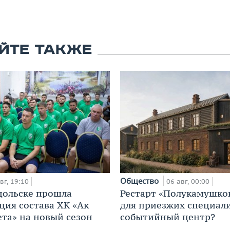
ЙТЕ ТАКЖЕ
Общество
вг, 19:10
06 авг, 00:00
дольске прошла
Рестарт «Полукамушко
ция состава ХК «Ак
для приезжих специал
ета» на новый сезон
событийный центр?