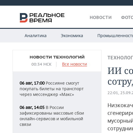
НОВОСТИ
ФОТО
Аналитика
Экономика
Промышленност
НОВОСТИ ТЕХНОЛОГИЙ
ТЕХНОЛО
Все новости
00:34 МСК
ИИ со
сотр
Россияне смогут
06 авг, 17:00
покупать билеты на транспорт
22:01, 25.09
через мессенджер «Макс»
Низкокач
В России
06 авг, 14:05
сгенерир
зафиксированы массовые сбои
онлайн-сервисов и мобильной
мусорный
связи
сотрудник