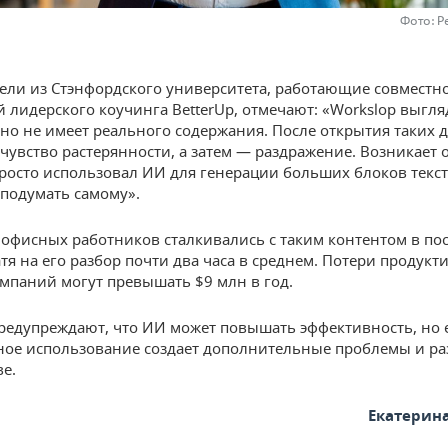
Фото: Р
ели из Стэнфордского университета, работающие совместно
 лидерского коучинга BetterUp, отмечают: «Workslop выгля
 но не имеет реального содержания. После открытия таких 
 чувство растерянности, а затем — раздражение. Возникает
просто использовал ИИ для генерации больших блоков текст
 подумать самому».
офисных работников сталкивались с таким контентом в по
тя на его разбор почти два часа в среднем. Потери продукт
мпаний могут превышать $9 млн в год.
редупреждают, что ИИ может повышать эффективность, но 
ое использование создает дополнительные проблемы и р
ве.
Екатерин