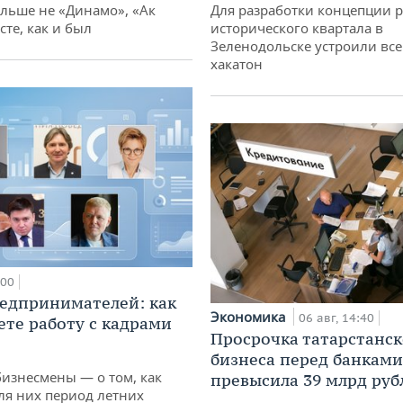
ольше не «Динамо», «Ак
Для разработки концепции 
сте, как и был
исторического квартала в
Зеленодольске устроили вс
хакатон
:00
едпринимателей: как
Экономика
06 авг, 14:40
ете работу с кадрами
Просрочка татарстанск
бизнеса перед банками
бизнесмены — о том, как
превысила 39 млрд руб
ля них период летних