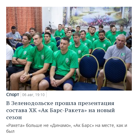
Спорт
06 авг, 19:10
В Зеленодольске прошла презентация
состава ХК «Ак Барс-Ракета» на новый
сезон
«Ракета» больше не «Динамо», «Ак Барс» на месте, как и
был