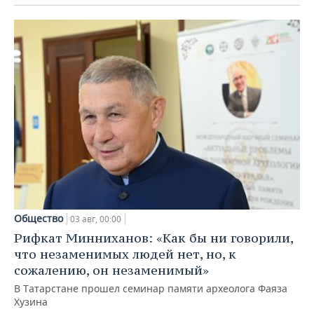
Общество
03 авг, 00:00
Рифкат Минниханов: «Как бы ни говорили,
что незаменимых людей нет, но, к
сожалению, он незаменимый»
В Татарстане прошел семинар памяти археолога Фаяза
Хузина