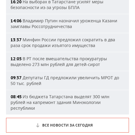
На выборах в Татарстане усилят меры
16:20
безопасности из-за угрозы БПЛА
Владимир Путин назначил уроженца Казани
14:06
замглавы Россотрудничества
Минфин России предложил сократить в два
13:37
раза срок продажи изъятого имущества
В РТ после вмешательства прокуратуры
12:05
выделено 273 млн рублей для детей-сирот
Депутаты ГД предложили увеличить МРОТ до
09:37
50 тыс. рублей
Из бюджета Татарстана выделят 300 млн
08:45
рублей на капремонт здания Минэкологии
республики
ВСЕ НОВОСТИ ЗА СЕГОДНЯ