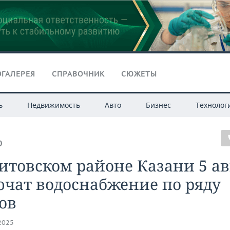
ГАЛЕРЕЯ
СПРАВОЧНИК
СЮЖЕТЫ
ь
Недвижимость
Авто
Бизнес
Технолог
О
итовском районе Казани 5 ав
чат водоснабжение по ряду
ов
.2025