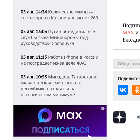
Количество «умных»
05 авг, 14:24
светофоров в Казани достигнет 269
Подпи
Путин объединил все
05 авг, 13:03
MAX
и
службы тыла Минобороны под
Ежедн
руководством Солодчука
Работа iPhone в России
05 авг, 11:15
не пострадает из-за дела ФАС
Общество
Минздрав Татарстана:
05 авг, 10:55
Поделитес
младенческая смертность в
республике находится на
историческом минимуме
«