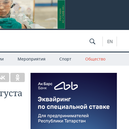
EN
ии
Мероприятия
Спорт
Общество
густа