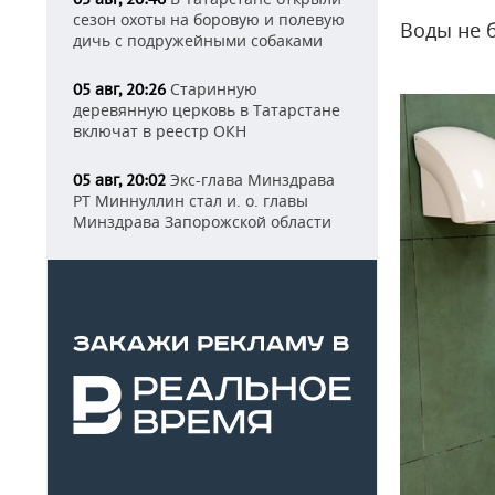
сезон охоты на боровую и полевую
Воды не б
дичь с подружейными собаками
Старинную
05 авг, 20:26
деревянную церковь в Татарстане
включат в реестр ОКН
Экс-глава Минздрава
05 авг, 20:02
РТ Миннуллин стал и. о. главы
Минздрава Запорожской области