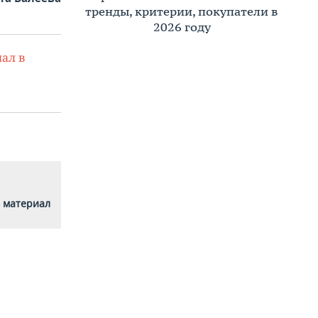
тренды, критерии, покупатели в
2026 году
ал в
 материал