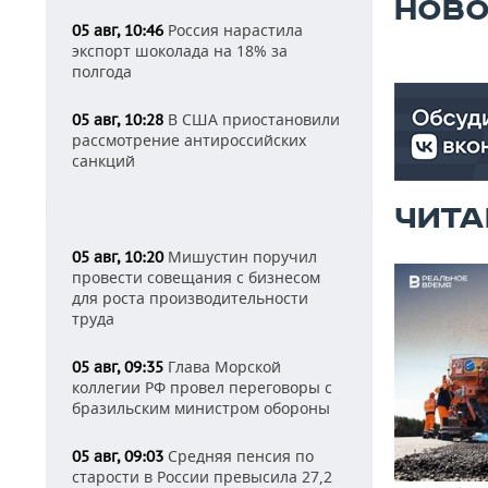
НОВО
Россия нарастила
05 авг, 10:46
экспорт шоколада на 18% за
полгода
В США приостановили
05 авг, 10:28
рассмотрение антироссийских
санкций
ЧИТА
Мишустин поручил
05 авг, 10:20
провести совещания с бизнесом
для роста производительности
труда
Глава Морской
05 авг, 09:35
коллегии РФ провел переговоры с
бразильским министром обороны
Средняя пенсия по
05 авг, 09:03
старости в России превысила 27,2