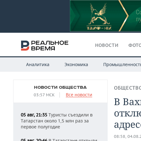
НОВОСТИ
ФОТО
Аналитика
Экономика
Промышленност
НОВОСТИ ОБЩЕСТВА
ОБЩЕСТВ
Все новости
03:57 МСК
В Вах
отклю
Туристы съездили в
05 авг, 21:35
Татарстан около 1,5 млн раз за
адрес
первое полугодие
08:58, 04.08
В Татарстане открыли
05 авг, 20:46