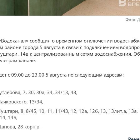
Фото: 
«Водоканал» сообщил о временном отключении водоснабж
м районе города 5 августа в связи с подключением водопро
Муштари, 14в к централизованным сетям водоснабжения. Об
елеграм-канале.
ет с 09.00 до 23.00 5 августа по следующим адресам:
утлерова, 7, 30, 30а, 34, 34/13, 43,
Маяковского, 13/34,
уштари, 8, 8/45, 10, 11, 11/43, 12, 12а, 12б, 13, 13лит.а, 13а, 
14, 14в,
Щапова, 28 корп.в.
Рена