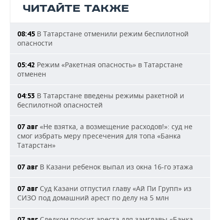
ЧИТАЙТЕ ТАКЖЕ
В Татарстане отменили режим беспилотной
08:45
опасности
Режим «Ракетная опасность» в Татарстане
05:42
отменен
В Татарстане введены режимы ракетной и
04:53
беспилотной опасностей
«Не взятка, а возмещение расходов!»: суд не
07 авг
смог избрать меру пресечения для топа «Банка
Татарстан»
В Казани ребенок выпал из окна 16-го этажа
07 авг
Суд Казани отпустил главу «Ай Пи Групп» из
07 авг
СИЗО под домашний арест по делу на 5 млн
Следком просит ареста для замглавы «Банка
07 авг