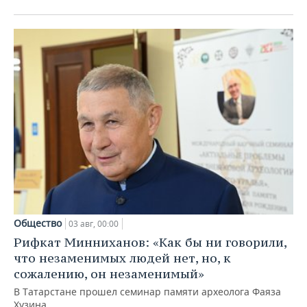
Общество
03 авг, 00:00
Рифкат Минниханов: «Как бы ни говорили,
что незаменимых людей нет, но, к
сожалению, он незаменимый»
В Татарстане прошел семинар памяти археолога Фаяза
Хузина