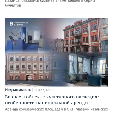
Казанцы оказались сильнее альметьевцев в серии
буллитов
Недвижимость
31 июл, 18:10
Бизнес в объекте культурного наследия:
особенности национальной аренды
Аренда коммерческих площадей в ОКН глазами казанских