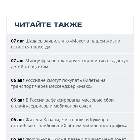
ЧИТАЙТЕ ТАКЖЕ
Шадаев заявил, что «Макс» в нашей жизни
07 авг
остается навсегда
Минцифры не планирует ограничивать доступ
07 авг
детей к соцсетям
Россияне смогут покупать билеты на
06 авг
транспорт через мессенджер «Макс»
В России зафиксированы массовые сбои
06 авг
онлайн-сервисов и мобильной связи
Жители Казани, Чистополя и Кукмора
06 авг
потребляют наибольший объем мобильного трафика
Форум «РОСТКИ» в Казани примет чемпионат
05 авг