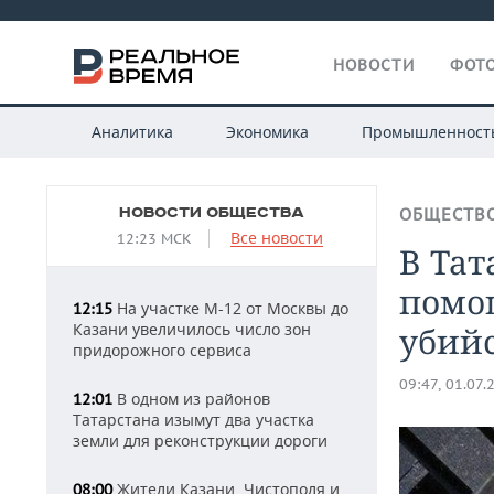
НОВОСТИ
ФОТО
Аналитика
Экономика
Промышленност
НОВОСТИ ОБЩЕСТВА
ОБЩЕСТВ
Все новости
12:23 МСК
В Тат
помо
На участке М-12 от Москвы до
12:15
Казани увеличилось число зон
убий
придорожного сервиса
09:47, 01.07.
В одном из районов
12:01
Татарстана изымут два участка
земли для реконструкции дороги
Жители Казани, Чистополя и
08:00