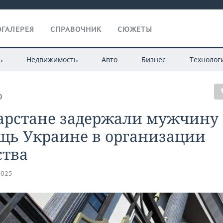
ГАЛЕРЕЯ
СПРАВОЧНИК
СЮЖЕТЫ
ь
Недвижимость
Авто
Бизнес
Технолог
О
арстане задержали мужчину 
щь Украине в организации
ства
2025