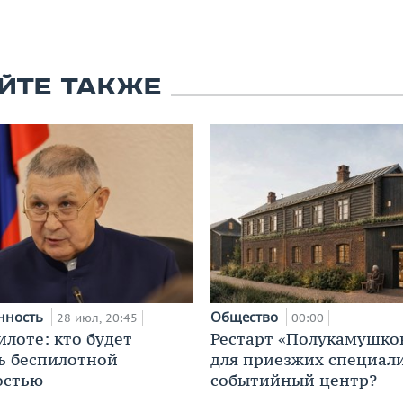
ЙТЕ ТАКЖЕ
нность
Общество
28 июл, 20:45
00:00
илоте: кто будет
Рестарт «Полукамушко
ь беспилотной
для приезжих специал
остью
событийный центр?