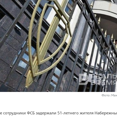
Фото: Ма
не сотрудники ФСБ задержали 51-летнего жителя Набережны