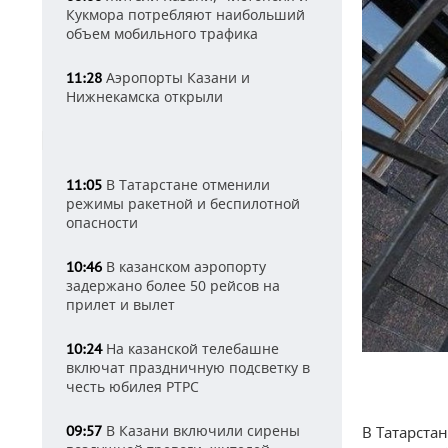
Кукмора потребляют наибольший
объем мобильного трафика
Аэропорты Казани и
11:28
Нижнекамска открыли
В Татарстане отменили
11:05
режимы ракетной и беспилотной
опасности
В казанском аэропорту
10:46
задержано более 50 рейсов на
прилет и вылет
На казанской телебашне
10:24
включат праздничную подсветку в
честь юбилея РТРС
В Казани включили сирены
09:57
В Татарста