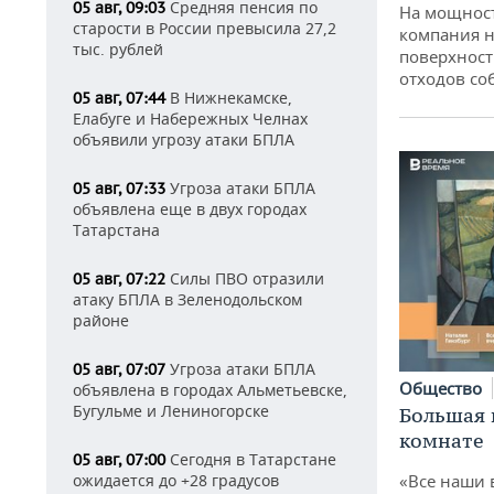
Средняя пенсия по
05 авг, 09:03
На мощнос
старости в России превысила 27,2
компания н
тыс. рублей
поверхност
отходов со
В Нижнекамске,
05 авг, 07:44
Елабуге и Набережных Челнах
объявили угрозу атаки БПЛА
Угроза атаки БПЛА
05 авг, 07:33
объявлена еще в двух городах
Татарстана
Силы ПВО отразили
05 авг, 07:22
атаку БПЛА в Зеленодольском
районе
Угроза атаки БПЛА
05 авг, 07:07
Общество
объявлена в городах Альметьевске,
Бугульме и Лениногорске
Большая 
комнате
Сегодня в Татарстане
05 авг, 07:00
«Все наши 
ожидается до +28 градусов