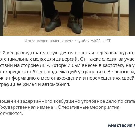
предоставлено пресс-службой УФСБ по РТ
й вел разведывательную деятельность и передавал курат
отенциальных целях для диверсий. Он также следил за уча
ствий на стороне ЛНР, который был внесен в картотеку на 
отворец» как объект, подлежащий устранению. В частности,
ял информацию о местонахождении и перемещениях своей 
графии ее жилья и автомобиля.
ношении задержанного возбуждено уголовное дело по стат
Государственная измена». Оперативные мероприятия
олжаются.
Анастасия