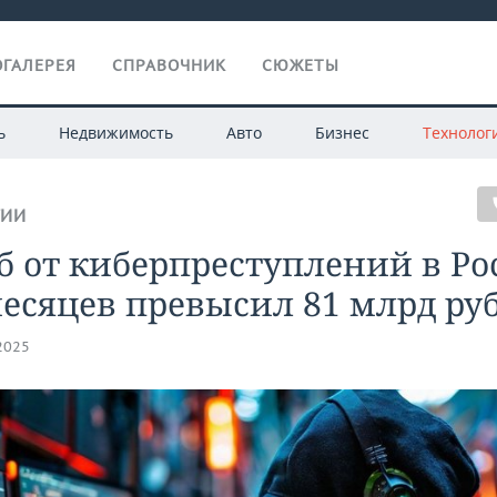
ГАЛЕРЕЯ
СПРАВОЧНИК
СЮЖЕТЫ
ь
Недвижимость
Авто
Бизнес
Технолог
ГИИ
 от киберпреступлений в Ро
месяцев превысил 81 млрд ру
.2025