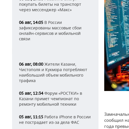
покупать билеты на транспорт
через мессенджер «Макс»
В России
06 авг, 14:05
зафиксированы массовые сбои
онлайн-сервисов и мобильной
связи
Жители Казани,
06 авг, 08:00
Чистополя и Кукмора потребляют
наибольший объем мобильного
трафика
Форум «РОСТКИ» в
05 авг, 12:34
Казани примет чемпионат по
ремонту мобильной техники
Замначальн
Работа iPhone в России
05 авг, 11:15
сообщил на
не пострадает из-за дела ФАС
года превы