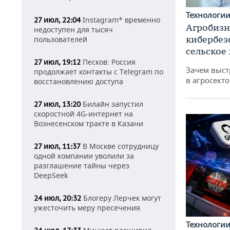
Технологи
Instagram* временно
27 июл, 22:04
Агробизн
недоступен для тысяч
кибербез
пользователей
сельское
Песков: Россия
27 июл, 19:12
Зачем выст
продолжает контакты с Telegram по
в агросекто
восстановлению доступа
Билайн запустил
27 июл, 13:20
скоростной 4G-интернет на
Вознесенском тракте в Казани
В Москве сотрудницу
27 июл, 11:37
одной компании уволили за
разглашение тайны через
DeepSeek
Блогеру Лерчек могут
24 июл, 20:32
ужесточить меру пресечения
Технологи