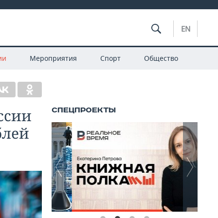
EN
ии
Мероприятия
Спорт
Общество
ссии
блей