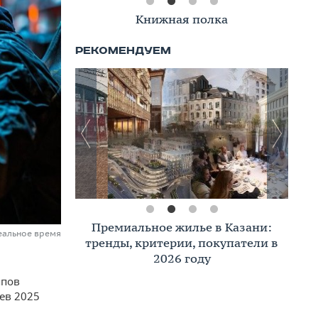
Книжная полка
Премиальное жилье в Казани:
еальное время
тренды, критерии, покупатели в
2026 году
ппов
ев 2025