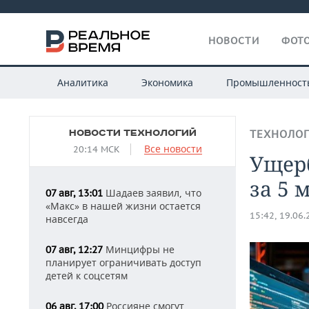
НОВОСТИ
ФОТО
Аналитика
Экономика
Промышленност
НОВОСТИ ТЕХНОЛОГИЙ
ТЕХНОЛО
Все новости
20:14 МСК
Ущерб
за 5 
Шадаев заявил, что
07 авг, 13:01
«Макс» в нашей жизни остается
15:42, 19.06
навсегда
Минцифры не
07 авг, 12:27
планирует ограничивать доступ
детей к соцсетям
Россияне смогут
06 авг, 17:00