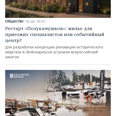
Общество
06 авг, 00:00
Рестарт «Полукамушков»: жилье для
приезжих специалистов или событийный
центр?
Для разработки концепции реновации исторического
квартала в Зеленодольске устроили всероссийский
хакатон