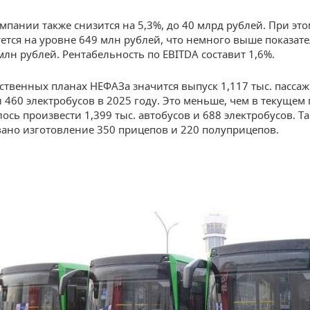
мпании также снизится на 5,3%, до 40 млрд рублей. При эт
ется на уровне 649 млн рублей, что немного выше показате
млн рублей. Рентабельность по EBITDA составит 1,6%.
ственных планах НЕФАЗа значится выпуск 1,117 тыс. пасса
 460 электробусов в 2025 году. Это меньше, чем в текущем 
ось произвести 1,399 тыс. автобусов и 688 электробусов. Т
ано изготовление 350 прицепов и 220 полуприцепов.