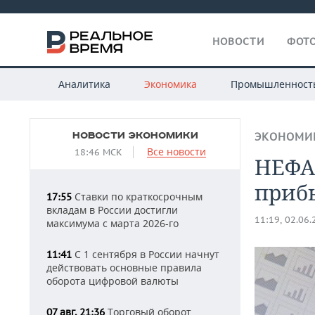
НОВОСТИ
ФОТО
Аналитика
Экономика
Промышленност
НОВОСТИ ЭКОНОМИКИ
ЭКОНОМИ
Все новости
18:46 МСК
НЕФА
прибы
Ставки по краткосрочным
17:55
вкладам в России достигли
11:19, 02.06
максимума с марта 2026-го
С 1 сентября в России начнут
11:41
действовать основные правила
оборота цифровой валюты
Торговый оборот
07 авг, 21:36