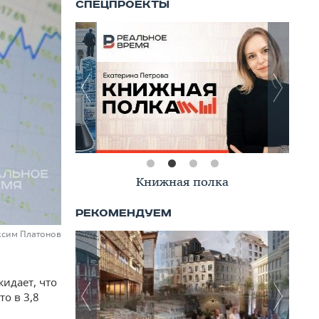
Книжная полка
ксим Платонов
идает, что
то в 3,8