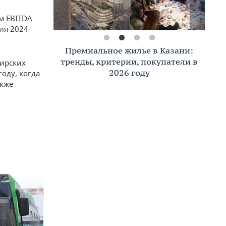
ом EBITDA
ля 2024
Премиальное жилье в Казани:
тренды, критерии, покупатели в
жирских
2026 году
году, когда
акже