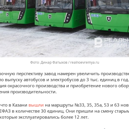
Динар Фатыхов / realnoevremya.ru
рочную перспективу завод намерен увеличить производст
о выпуску автобусов и электробусов до 3 тыс. единиц в год
ия окрасочного производства и приобретение нового обо
ния производительности.
что в Казани
вышли
на маршруты №33, 35, 35а, 53 и 63 но
ЕФАЗ в количестве 30 единиц. Они пришли на смену стары
 которые эксплуатировались более 12 лет.