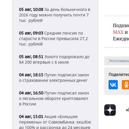
За день больничного в
05 авг, 10:08
2026 году можно получить почти 7
тыс. рублей
Подпи
MAX
и
Средняя пенсия по
05 авг, 09:03
Ежедн
старости в России превысила 27,2
тыс. рублей
Золото подорожало до
05 авг, 08:51
Экономик
$4 200 впервые с 6 июля
Поделитес
Путин подписал закон
04 авг, 18:15
о страховании электронных денег
Путин подписал закон
04 авг, 16:50
о легальном обороте криптовалют
в России
«
Акция «Большие
04 авг, 15:01
перемены» от Совкомбанка: кешбэк
до 100% и рассрочка до 24 месяцев