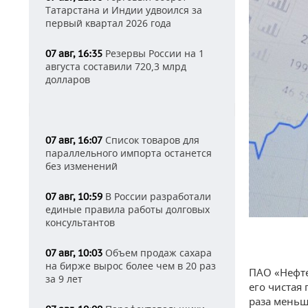
Татарстана и Индии удвоился за
первый квартал 2026 года
Резервы России на 1
07 авг, 16:35
августа составили 720,3 млрд
долларов
Список товаров для
07 авг, 16:07
параллельного импорта останется
без изменений
В России разработали
07 авг, 10:59
единые правила работы долговых
консультантов
Объем продаж сахара
07 авг, 10:03
на бирже вырос более чем в 20 раз
ПАО «Нефте
за 9 лет
его чистая 
раза меньш