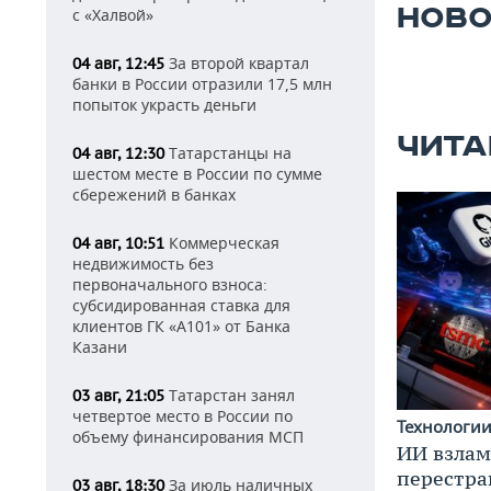
НОВО
с «Халвой»
За второй квартал
04 авг, 12:45
банки в России отразили 17,5 млн
попыток украсть деньги
ЧИТА
Татарстанцы на
04 авг, 12:30
шестом месте в России по сумме
сбережений в банках
Коммерческая
04 авг, 10:51
недвижимость без
первоначального взноса:
субсидированная ставка для
клиентов ГК «А101» от Банка
Казани
Татарстан занял
03 авг, 21:05
четвертое место в России по
Технологи
объему финансирования МСП
ИИ взлам
перестра
За июль наличных
03 авг, 18:30