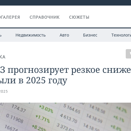
ГАЛЕРЕЯ
СПРАВОЧНИК
СЮЖЕТЫ
ь
Недвижимость
Авто
Бизнес
Технолог
КА
З прогнозирует резкое сниж
ли в 2025 году
.2025