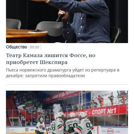
Общество
00:00
Театр Камала лишится Фоссе, но
приобретет Шекспира
Пьеса норвежского драматурга уйдет из репертуара в
декабре: запретили правообладатели