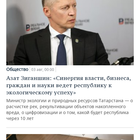
Общество
03 авг, 00:00
Азат Зиганшин: «Синергия власти, бизнеса,
граждан и науки ведет республику к
экологическому успеху»
Министр экологии и природных ресурсов Татарстана — о
расчистке рек, рекультивации объектов накопленного
вреда, о цифровизации и о том, какой будет республика
через 10 лет