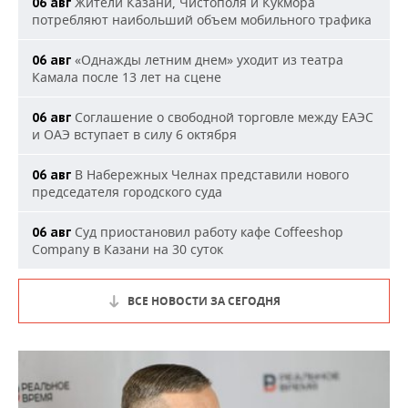
Жители Казани, Чистополя и Кукмора
06 авг
потребляют наибольший объем мобильного трафика
«Однажды летним днем» уходит из театра
06 авг
Камала после 13 лет на сцене
Соглашение о свободной торговле между ЕАЭС
06 авг
и ОАЭ вступает в силу 6 октября
В Набережных Челнах представили нового
06 авг
председателя городского суда
Суд приостановил работу кафе Coffeeshop
06 авг
Company в Казани на 30 суток
ВСЕ НОВОСТИ ЗА СЕГОДНЯ