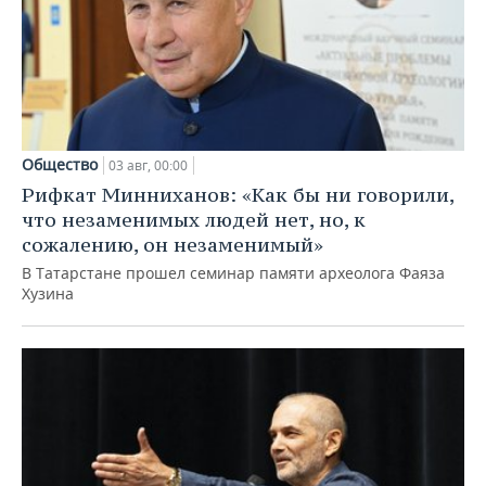
Общество
03 авг, 00:00
Рифкат Минниханов: «Как бы ни говорили,
что незаменимых людей нет, но, к
сожалению, он незаменимый»
В Татарстане прошел семинар памяти археолога Фаяза
Хузина