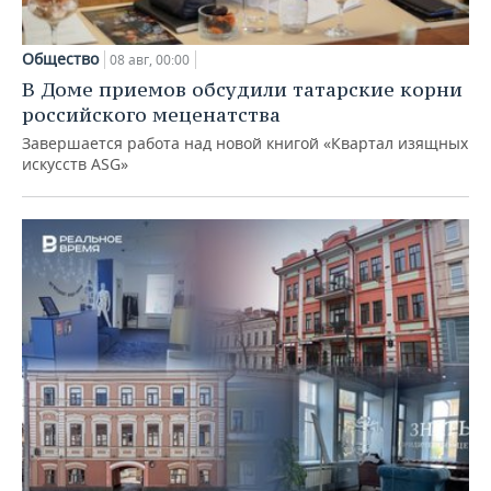
Общество
08 авг, 00:00
В Доме приемов обсудили татарские корни
российского меценатства
Завершается работа над новой книгой «Квартал изящных
искусств ASG»