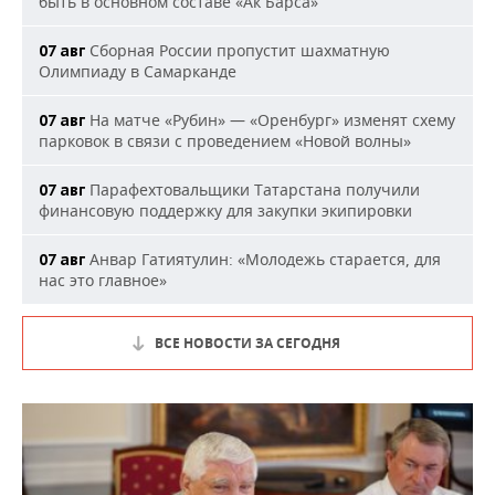
быть в основном составе «Ак Барса»
Сборная России пропустит шахматную
07 авг
Олимпиаду в Самарканде
На матче «Рубин» — «Оренбург» изменят схему
07 авг
парковок в связи с проведением «Новой волны»
Парафехтовальщики Татарстана получили
07 авг
финансовую поддержку для закупки экипировки
Анвар Гатиятулин: «Молодежь старается, для
07 авг
нас это главное»
ВСЕ НОВОСТИ ЗА СЕГОДНЯ