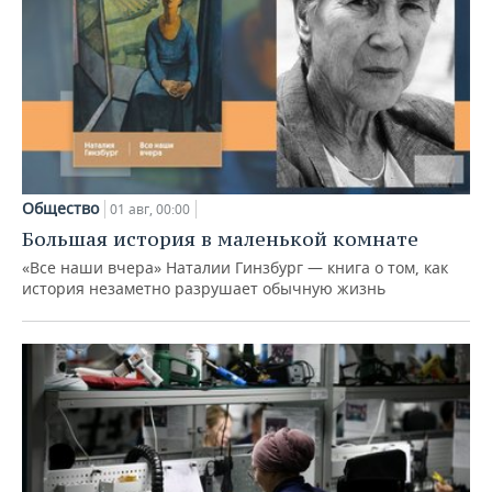
Общество
01 авг, 00:00
Большая история в маленькой комнате
«Все наши вчера» Наталии Гинзбург — книга о том, как
история незаметно разрушает обычную жизнь