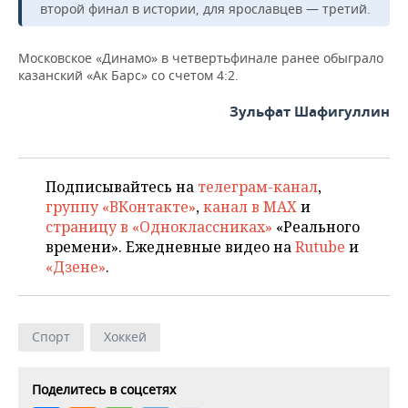
второй финал в истории, для ярославцев — третий.
Московское «Динамо» в четвертьфинале ранее обыграло
казанский «Ак Барс» со счетом 4:2.
Зульфат Шафигуллин
Подписывайтесь на
телеграм-канал
,
группу «ВКонтакте»
,
канал в MAX
и
страницу в «Одноклассниках»
«Реального
времени». Ежедневные видео на
Rutube
и
«Дзене»
.
Спорт
Хоккей
Поделитесь в соцсетях