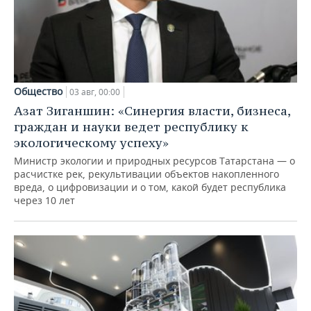
Общество
03 авг, 00:00
Азат Зиганшин: «Синергия власти, бизнеса,
граждан и науки ведет республику к
экологическому успеху»
Министр экологии и природных ресурсов Татарстана — о
расчистке рек, рекультивации объектов накопленного
вреда, о цифровизации и о том, какой будет республика
через 10 лет