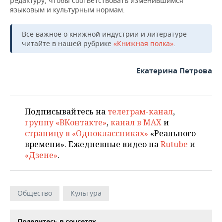
редактуру, чтобы соответствовать изменившимся
языковым и культурным нормам.
Все важное о книжной индустрии и литературе
читайте в нашей рубрике
«Книжная полка»
.
Екатерина Петрова
Подписывайтесь на
телеграм-канал
,
группу «ВКонтакте»
,
канал в MAX
и
страницу в «Одноклассниках»
«Реального
времени». Ежедневные видео на
Rutube
и
«Дзене»
.
Общество
Культура
Поделитесь в соцсетях