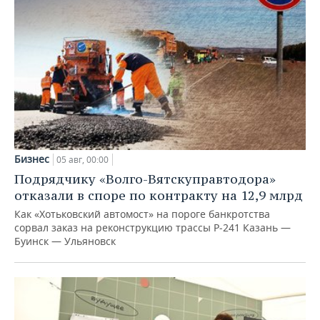
Бизнес
05 авг, 00:00
Подрядчику «Волго-Вятскуправтодора»
отказали в споре по контракту на 12,9 млрд
Как «Хотьковский автомост» на пороге банкротства
сорвал заказ на реконструкцию трассы Р‑241 Казань —
Буинск — Ульяновск