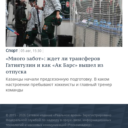
Спорт
05 авг, 15:30
«Много забот»: ждет ли трансферов
Гатиятулин и как «Ак Барс» вышел из
отпуска
Казанцы начали предсезонную подготовку. В каком
настроении пребывают хоккеисты и главный тренер
команды
© 2015 - 2026 Сетевое издание «Реальное время» Зарегистрировано
Федеральной службой по надзору в сфере связи, информационных
технологий и массовых коммуникаций (Роскомнадзор) –