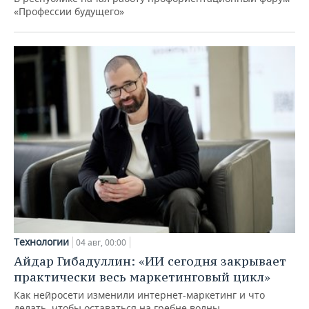
«Профессии будущего»
Технологии
04 авг, 00:00
Айдар Гибадуллин: «ИИ сегодня закрывает
практически весь маркетинговый цикл»
Как нейросети изменили интернет-маркетинг и что
делать, чтобы оставаться на гребне волны