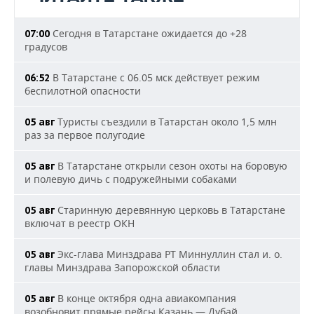
Сегодня в Татарстане ожидается до +28
07:00
градусов
В Татарстане с 06.05 мск действует режим
06:52
беспилотной опасности
Туристы съездили в Татарстан около 1,5 млн
05 авг
раз за первое полугодие
В Татарстане открыли сезон охоты на боровую
05 авг
и полевую дичь с подружейными собаками
Старинную деревянную церковь в Татарстане
05 авг
включат в реестр ОКН
Экс-глава Минздрава РТ Миннуллин стал и. о.
05 авг
главы Минздрава Запорожской области
В конце октября одна авиакомпания
05 авг
возобновит прямые рейсы Казань — Дубай