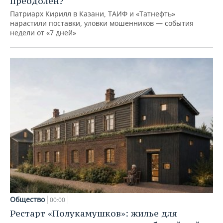
преодолен?
Патриарх Кирилл в Казани, ТАИФ и «Татнефть»
нарастили поставки, уловки мошенников — события
недели от «7 дней»
Общество
00:00
Рестарт «Полукамушков»: жилье для