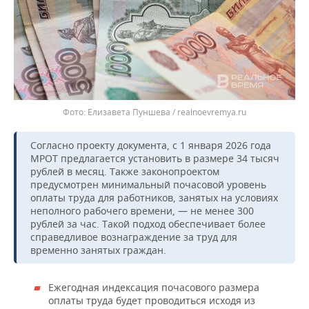
ВОДНЫЕ ВИДЫ СПОРТА
ОБРАЗОВАНИЕ
ХОККЕЙ С МЯЧОМ
ПРОИСШЕСТВИЯ
Елизавета Пуншева / realnoevremya.ru
Согласно проекту документа, с 1 января 2026 года
МРОТ предлагается установить в размере 34 тысяч
рублей в месяц. Также законопроектом
предусмотрен минимальный почасовой уровень
оплаты труда для работников, занятых на условиях
неполного рабочего времени, — не менее 300
рублей за час. Такой подход обеспечивает более
справедливое вознаграждение за труд для
временно занятых граждан.
Ежегодная индексация почасового размера
оплаты труда будет проводиться исходя из