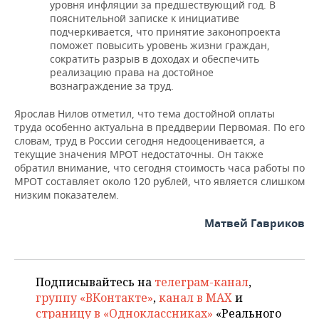
уровня инфляции за предшествующий год. В
пояснительной записке к инициативе
подчеркивается, что принятие законопроекта
поможет повысить уровень жизни граждан,
сократить разрыв в доходах и обеспечить
реализацию права на достойное
вознаграждение за труд.
Ярослав Нилов отметил, что тема достойной оплаты
труда особенно актуальна в преддверии Первомая. По его
словам, труд в России сегодня недооценивается, а
текущие значения МРОТ недостаточны. Он также
обратил внимание, что сегодня стоимость часа работы по
МРОТ составляет около 120 рублей, что является слишком
низким показателем.
Матвей Гавриков
Подписывайтесь на
телеграм-канал
,
группу «ВКонтакте»
,
канал в MAX
и
страницу в «Одноклассниках»
«Реального