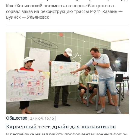
Как «Хотьковский автомост» на пороге банкротства
сорвал заказ на реконструкцию трассы Р‑241 Казань —
Буинск — Ульяновск
Общество
27 июл, 16:15
Карьерный тест-драйв для школьников
В республике начал работу профориентационный форум