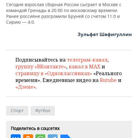
Сегодня взрослая сборная России сыграет в Москве с
командой Гренады в 20.00 по московскому времени.
Ранее россияне разгромили Бруней со счетом 11:0 и
Сирию — 4:0.
Зульфат Шафигуллин
Подписывайтесь на
телеграм-канал
,
группу «ВКонтакте»
,
канал в MAX
и
страницу в «Одноклассниках»
«Реального
времени». Ежедневные видео на
Rutube
и
«Дзене»
.
Спорт
Футбол
Поделитесь в соцсетях