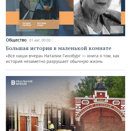
Общество
01 авг, 00:00
Большая история в маленькой комнате
«Все наши вчера» Наталии Гинзбург — книга о том, как
история незаметно разрушает обычную жизнь