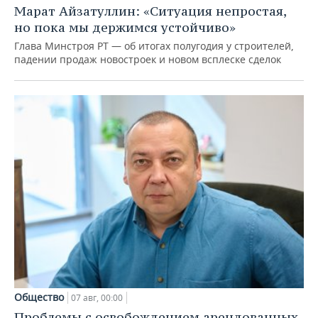
Марат Айзатуллин: «Ситуация непростая,
но пока мы держимся устойчиво»
Глава Минстроя РТ — об итогах полугодия у строителей,
падении продаж новостроек и новом всплеске сделок
Общество
07 авг, 00:00
Проблемы с освобождением арендованных