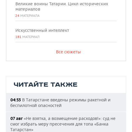
Великие воины Татарии. Цикл исторических
материалов
24
МАТЕРИАЛА
Искусственный интеллект
181
МАТЕРИАЛ
Все сюжеты
ЧИТАЙТЕ ТАКЖЕ
В Татарстане введены режимы ракетной и
04:53
беспилотной опасностей
«Не взятка, а возмещение расходов!»: суд не
07 авг
смог избрать меру пресечения для топа «Банка
Татарстан»