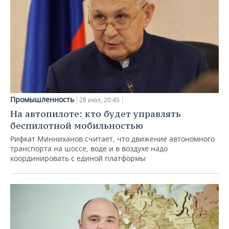
Промышленность
28 июл, 20:45
На автопилоте: кто будет управлять
беспилотной мобильностью
Рифкат Минниханов считает, что движение автономного
транспорта на шоссе, воде и в воздухе надо
координировать с единой платформы