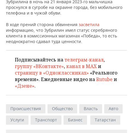
Зубрилина в ночь на 21 января 2023-го мальчишка
проснулся в сугробе на окраине города, без мобильного
телефона и в чужой обуви.
В ходе прений сторона обвинения
засветила
информацию, что Зубрилин имел статус серебряного
клиента в комиссионных магазинах «Победа», то есть
неоднократно сдавал туда ценности.
Подписывайтесь на
телеграм-канал
,
группу «ВКонтакте»
,
канал в MAX
и
страницу в «Одноклассниках»
«Реального
времени». Ежедневные видео на
Rutube
и
«Дзене»
.
Происшествия
Общество
Власть
Авто
Услуги
Транспорт
Бизнес
Татарстан