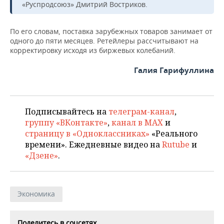
«Руспродсоюз» Дмитрий Востриков.
По его словам, поставка зарубежных товаров занимает от
одного до пяти месяцев. Ретейлеры рассчитывают на
корректировку исходя из биржевых колебаний.
Галия Гарифуллина
Подписывайтесь на
телеграм-канал
,
группу «ВКонтакте»
,
канал в MAX
и
страницу в «Одноклассниках»
«Реального
времени». Ежедневные видео на
Rutube
и
«Дзене»
.
Экономика
Поделитесь в соцсетях