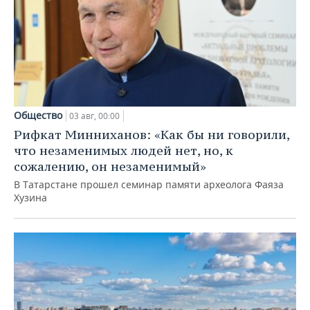
Общество
03 авг, 00:00
Рифкат Минниханов: «Как бы ни говорили,
что незаменимых людей нет, но, к
сожалению, он незаменимый»
В Татарстане прошел семинар памяти археолога Фаяза
Хузина