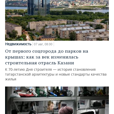
Недвижимость
07 авг, 08:00
От первого соцгорода до парков на
крышах: как за век изменилась
строительная отрасль Казани
К 70-летию Дня строителя — история становления
татарстанской архитектуры и новые стандарты качества
жилья