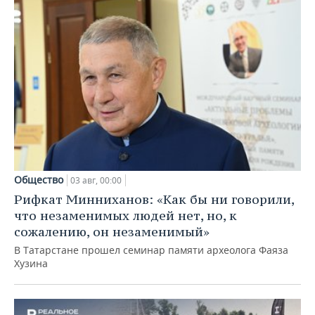
Общество
03 авг, 00:00
Рифкат Минниханов: «Как бы ни говорили,
что незаменимых людей нет, но, к
сожалению, он незаменимый»
В Татарстане прошел семинар памяти археолога Фаяза
Хузина