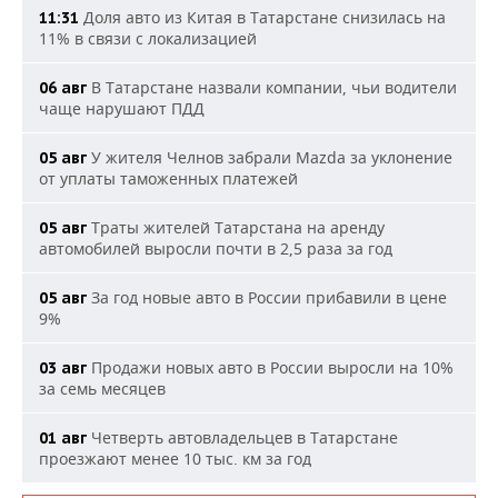
Доля авто из Китая в Татарстане снизилась на
11:31
11% в связи с локализацией
В Татарстане назвали компании, чьи водители
06 авг
чаще нарушают ПДД
У жителя Челнов забрали Mazda за уклонение
05 авг
от уплаты таможенных платежей
Траты жителей Татарстана на аренду
05 авг
автомобилей выросли почти в 2,5 раза за год
За год новые авто в России прибавили в цене
05 авг
9%
Продажи новых авто в России выросли на 10%
03 авг
за семь месяцев
Четверть автовладельцев в Татарстане
01 авг
проезжают менее 10 тыс. км за год