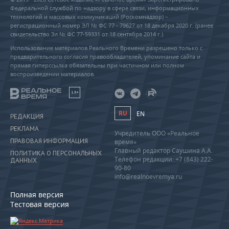
Федеральной службой по надзору в сфере связи, информационных
технологий и массовых коммуникаций (Роскомнадзор) –
регистрационный номер ЭЛ № ФС 77 - 79627 от 18 декабря 2020 г. (ранее
свидетельство Эл № ФС 77-59331 от 18 сентября 2014 г.)
Использование материалов Реального Времени разрешено только с
предварительного согласия правообладателей, упоминание сайта и
прямая гиперссылка обязательны при частичном или полном
воспроизведении материалов.
18+
RU
EN
РЕДАКЦИЯ
РЕКЛАМА
Учредитель ООО «Реальное
ПРАВОВАЯ ИНФОРМАЦИЯ
время»
Главный редактор Саушина А.А.
ПОЛИТИКА О ПЕРСОНАЛЬНЫХ
Телефон редакции: +7 (843) 222-
ДАННЫХ
90-80
info@realnoevremya.ru
Полная версия
Тестовая версия