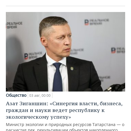
Общество
03 авг, 00:00
Азат Зиганшин: «Синергия власти, бизнеса,
граждан и науки ведет республику к
экологическому успеху»
Министр экологии и природных ресурсов Татарстана — о
расчистке рек, рекультивации объектов накопленного