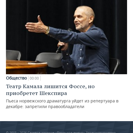
Общество
00:00
Театр Камала лишится Фоссе, но
приобретет Шекспира
Пьеса норвежского драматурга уйдет из репертуара в
декабре: запретили правообладатели
© 2015 - 2026 Сетевое издание «Реальное время» Зарегистрировано