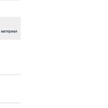
 материал