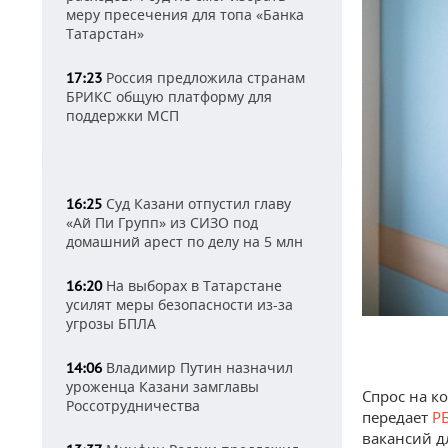
меру пресечения для топа «Банка
Татарстан»
Россия предложила странам
17:23
БРИКС общую платформу для
поддержки МСП
Суд Казани отпустил главу
16:25
«Ай Пи Групп» из СИЗО под
домашний арест по делу на 5 млн
На выборах в Татарстане
16:20
усилят меры безопасности из-за
угрозы БПЛА
Владимир Путин назначил
14:06
уроженца Казани замглавы
Спрос на к
Россотрудничества
передает
Р
вакансий д