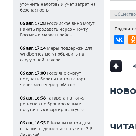
уточнить налоговый учет затрат на
безопасность
Общество
Российское вино могут
06 авг, 17:28
Поделитес
начать продавать через «Почту
России» и маркетплейсы
Меры поддержки для
06 авг, 17:14
Wildberries могут объявить на
следующей неделе
«
Россияне смогут
06 авг, 17:00
покупать билеты на транспорт
через мессенджер «Макс»
НОВО
Татарстан в топ-5
06 авг, 16:38
регионов по бронированиям
посуточных квартир в августе
В Казани на три дня
06 авг, 16:35
ЧИТА
ограничат движение на улице 2-й
Даурской