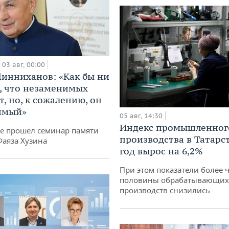
03 авг, 00:00
инниханов: «Как бы ни
, что незаменимых
, но, к сожалению, он
имый»
05 авг, 14:30
Индекс промышленног
не прошел семинар памяти
производства в Татарс
Фаяза Хузина
год вырос на 6,2%
При этом показатели более 
половины обрабатывающих
производств снизились