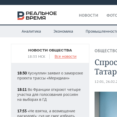
НОВОСТИ
ФОТО
Аналитика
Экономика
Промышленност
НОВОСТИ ОБЩЕСТВА
ОБЩЕСТВ
Все новости
18:33 МСК
Спрос
Татар
Хуснуллин заявил о заморозке
18:30
проекта трассы «Меридиан»
12:01, 26.02
Во Франции откроют четыре
18:11
участка для голосования россиян
на выборах в ГД
«Не взятка, а возмещение
17:55
расходов!»: суд не смог избрать