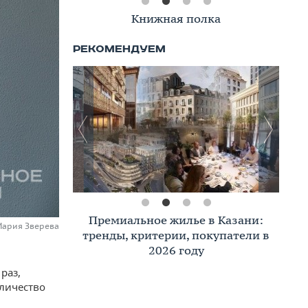
Книжная полка
Премиальное жилье в Казани:
Мария Зверева
тренды, критерии, покупатели в
2026 году
раз,
оличество