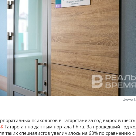
Фото: 
орпоративных психологов в Татарстане за год вырос в шесть 
БК
Татарстан по данным портала hh.ru. За прошедший год к
ля таких специалистов увеличилось на 68% по сравнению с