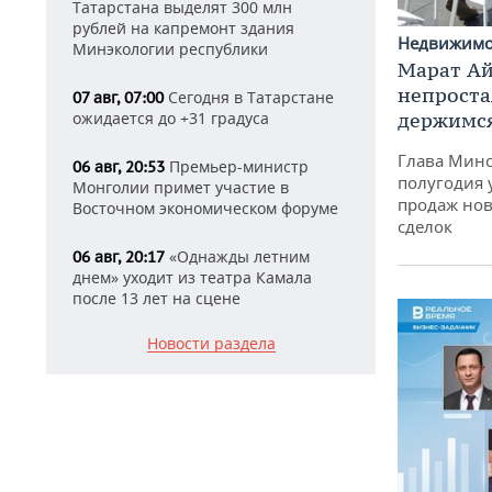
Татарстана выделят 300 млн
рублей на капремонт здания
Недвижим
Минэкологии республики
Марат Ай
непроста
Сегодня в Татарстане
07 авг, 07:00
держимся
ожидается до +31 градуса
Глава Минс
Премьер-министр
06 авг, 20:53
полугодия 
Монголии примет участие в
продаж нов
Восточном экономическом форуме
сделок
«Однажды летним
06 авг, 20:17
днем» уходит из театра Камала
после 13 лет на сцене
Новости раздела