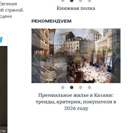
Евгения
Книжная полка
ей страной.
 сцене
Премиальное жилье в Казани:
тренды, критерии, покупатели в
2026 году