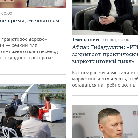
00:00
ое время, стеклянная
 гранатовое дерево»
Технологии
04 авг, 00:00
ли — редкий для
Айдар Гибадуллин: «ИИ
о книжного поля перевод
закрывает практически
го курдского автора из
маркетинговый цикл»
Как нейросети изменили ин
маркетинг и что делать, что
оставаться на гребне волны