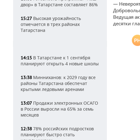
— Невероят
двор» в Татарстане составляет 86%
Добровольс
Ведущая ак
Высокая урожайность
15:27
десятки гл
отмечается в трех районах
Татарстана
В Татарстане к 1 сентября
14:15
планируют открыть 4 новые школы
Минниханов: к 2029 году все
13:38
районы Татарстана обеспечат
крытыми ледовыми аренами
Продажи электронных ОСАГО
13:07
в России выросли на 65% за семь
месяцев
78% российских подростков
12:38
планируют быстро стать