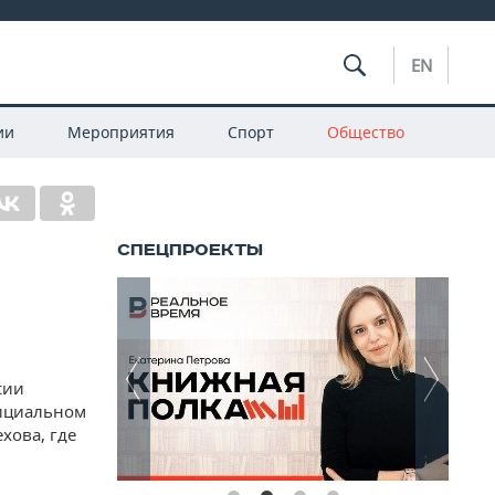
EN
ии
Мероприятия
Спорт
Общество
сии
ициальном
хова, где