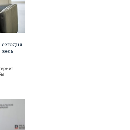
 сегодня
 весь
тернет-
бы