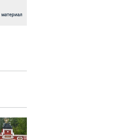
 материал