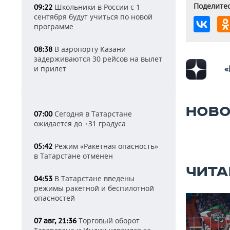
Поделитес
Школьники в России с 1
09:22
сентября будут учиться по новой
программе
В аэропорту Казани
08:38
задерживаются 30 рейсов на вылет
«
и прилет
НОВО
Сегодня в Татарстане
07:00
ожидается до +31 градуса
Режим «Ракетная опасность»
05:42
в Татарстане отменен
ЧИТА
В Татарстане введены
04:53
режимы ракетной и беспилотной
опасностей
Торговый оборот
07 авг, 21:36