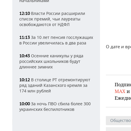
начальниками
Власти России расширили
12:10
список премий, чьи лауреаты
освобождаются от НДФЛ
За 10 лет пенсия госслужащих
11:13
в России увеличилась в два раза
О дате и в
Осенние каникулы у ряда
10:43
российских школьников будут
длиннее зимних
В столице РТ отремонтируют
10:12
Подпи
ряд зданий Казанского кремля за
174 млн рублей
MAX
и
Ежедн
За ночь ПВО сбила более 300
10:00
украинских беспилотников
Общество