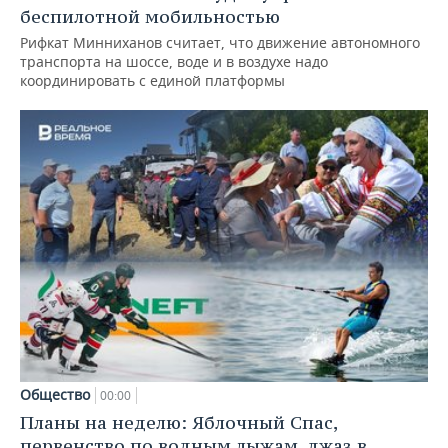
беспилотной мобильностью
Рифкат Минниханов считает, что движение автономного
транспорта на шоссе, воде и в воздухе надо
координировать с единой платформы
Общество
00:00
Планы на неделю: Яблочный Спас,
первенство по водным лыжам, джаз в