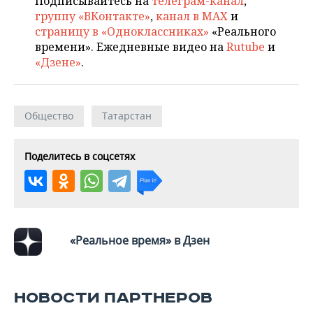
Подписывайтесь на
телеграм-канал
,
группу «ВКонтакте»
,
канал в MAX
и
страницу в «Одноклассниках»
«Реального
времени». Ежедневные видео на
Rutube
и
«Дзене»
.
Общество
Татарстан
Поделитесь в соцсетях
«Реальное время» в Дзен
НОВОСТИ ПАРТНЕРОВ