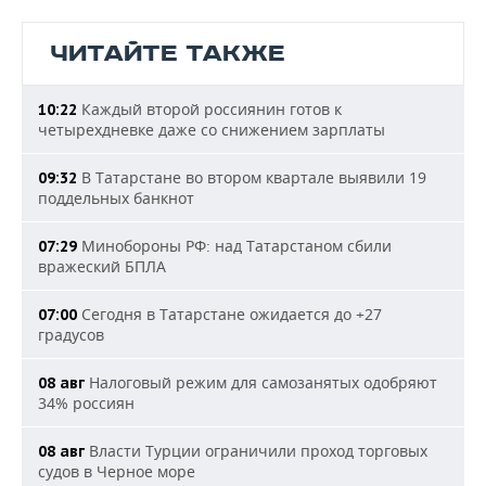
ЧИТАЙТЕ ТАКЖЕ
Каждый второй россиянин готов к
10:22
четырехдневке даже со снижением зарплаты
В Татарстане во втором квартале выявили 19
09:32
поддельных банкнот
Минобороны РФ: над Татарстаном сбили
07:29
вражеский БПЛА
Сегодня в Татарстане ожидается до +27
07:00
градусов
Налоговый режим для самозанятых одобряют
08 авг
34% россиян
Власти Турции ограничили проход торговых
08 авг
судов в Черное море