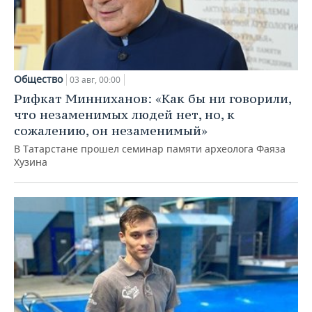
Общество
03 авг, 00:00
Рифкат Минниханов: «Как бы ни говорили,
что незаменимых людей нет, но, к
сожалению, он незаменимый»
В Татарстане прошел семинар памяти археолога Фаяза
Хузина