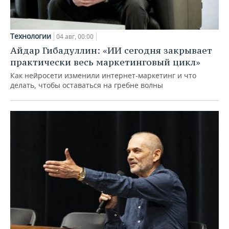
Технологии
04 авг, 00:00
Айдар Гибадуллин: «ИИ сегодня закрывает
практически весь маркетинговый цикл»
Как нейросети изменили интернет-маркетинг и что
делать, чтобы оставаться на гребне волны