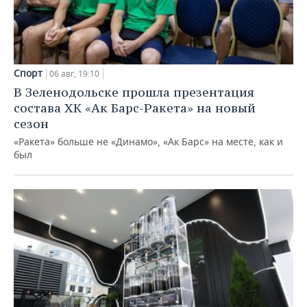
Спорт
06 авг, 19:10
В Зеленодольске прошла презентация
состава ХК «Ак Барс-Ракета» на новый
сезон
«Ракета» больше не «Динамо», «Ак Барс» на месте, как и
был