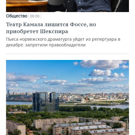
Общество
00:00
Театр Камала лишится Фоссе, но
приобретет Шекспира
Пьеса норвежского драматурга уйдет из репертуара в
декабре: запретили правообладатели