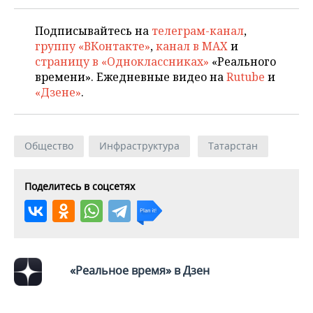
Подписывайтесь на
телеграм-канал
,
группу «ВКонтакте»
,
канал в MAX
и
страницу в «Одноклассниках»
«Реального
времени». Ежедневные видео на
Rutube
и
«Дзене»
.
Общество
Инфраструктура
Татарстан
Поделитесь в соцсетях
«Реальное время» в Дзен