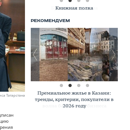
Книжная полка
Премиальное жилье в Казани:
иса Татарстана
тренды, критерии, покупатели в
2026 году
дписан
ацию
ирения