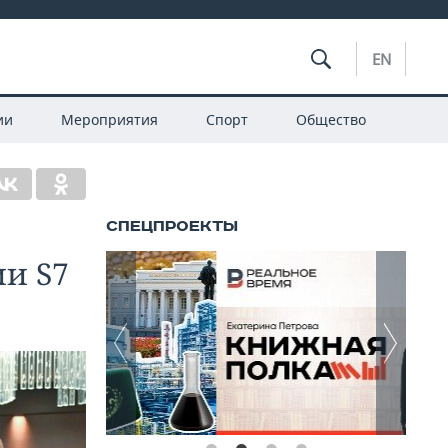
EN
ии
Мероприятия
Спорт
Общество
ии S7