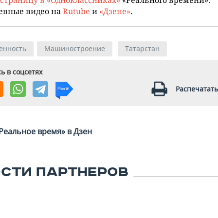
евные видео на
Rutube
и
«Дзене»
.
енность
Машиностроение
Татарстан
ь в соцсетях
Распечатать
Реальное время» в Дзен
СТИ ПАРТНЕРОВ