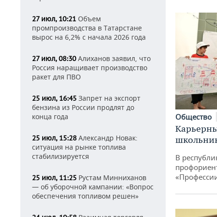
Объем
27 июл, 10:21
промпроизводства в Татарстане
вырос на 6,2% с начала 2026 года
Алиханов заявил, что
27 июл, 08:30
Россия наращивает производство
ракет для ПВО
Запрет на экспорт
25 июл, 16:45
бензина из России продлят до
конца года
Общество
Карьерны
Александр Новак:
25 июл, 15:28
школьни
ситуация на рынке топлива
стабилизируется
В республи
профориен
«Професси
Рустам Минниханов
25 июл, 11:25
— об уборочной кампании: «Вопрос
обеспечения топливом решен»