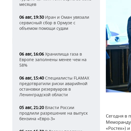
месяцев
Иран и Оман увязали
06 авг, 19:30
сервисный сбор в Ормузе с
объемом помощи судам
Хранилища газа в
06 авг, 16:06
Европе заполнены менее чем на
58%
Специалисты FLAMAX
06 авг, 15:40
предотвратили риски аварийной
остановки резервуаров в
Ленинградской области
Власти России
05 авг, 21:20
продлили разрешение на выпуск
Сегодня в 
бензина «Евро-3»
Меморандум
«Ростех») 