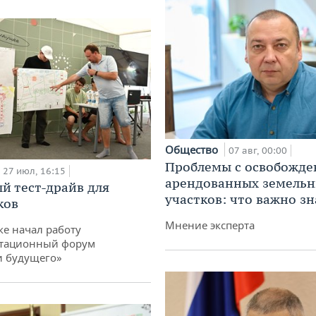
Общество
07 авг, 00:00
Проблемы с освобожд
27 июл, 16:15
арендованных земель
й тест-драйв для
участков: что важно зн
ков
Мнение эксперта
ке начал работу
тационный форум
и будущего»