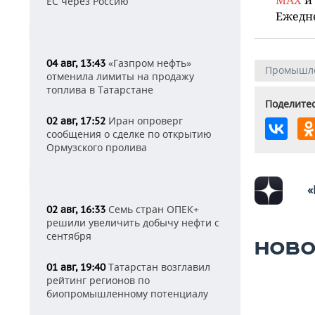
ЕС через Россию
Ежедн
«Газпром нефть»
04 авг, 13:43
Промышл
отменила лимиты на продажу
топлива в Татарстане
Поделитес
Иран опроверг
02 авг, 17:52
сообщения о сделке по открытию
Ормузского пролива
«
Семь стран ОПЕК+
02 авг, 16:33
решили увеличить добычу нефти с
сентября
НОВО
Татарстан возглавил
01 авг, 19:40
рейтинг регионов по
биопромышленному потенциалу