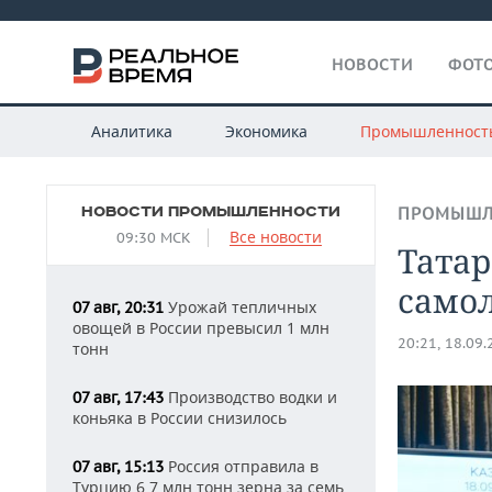
НОВОСТИ
ФОТО
Аналитика
Экономика
Промышленност
НОВОСТИ ПРОМЫШЛЕННОСТИ
ПРОМЫШЛ
Все новости
09:30 МСК
Татар
самол
Урожай тепличных
07 авг, 20:31
овощей в России превысил 1 млн
20:21, 18.09
тонн
Производство водки и
07 авг, 17:43
коньяка в России снизилось
Россия отправила в
07 авг, 15:13
Турцию 6,7 млн тонн зерна за семь