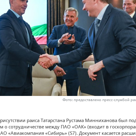
Фото: предоставлено пресс-службой ра
присутствии раиса Татарстана Рустама Минниханова был по
 о сотрудничестве между ПАО «ОАК» (входит в госкорпор
и АО «Авиакомпания «Сибирь» (S7). Документ касается расш