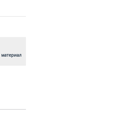
 материал