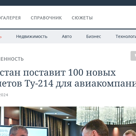
ГАЛЕРЕЯ
СПРАВОЧНИК
СЮЖЕТЫ
ь
Недвижимость
Авто
Бизнес
Технолог
ЕННОСТЬ
стан поставит 100 новых
етов Ту-214 для авиакомпан
.2024