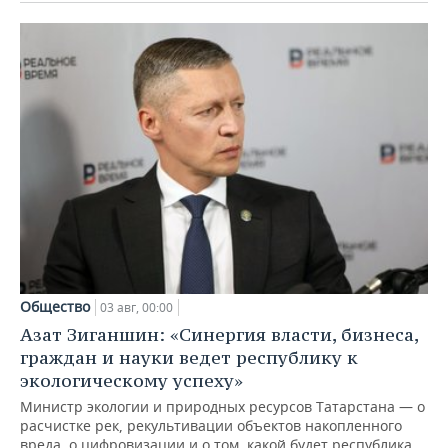
Общество
03 авг, 00:00
Азат Зиганшин: «Синергия власти, бизнеса,
граждан и науки ведет республику к
экологическому успеху»
Министр экологии и природных ресурсов Татарстана — о
расчистке рек, рекультивации объектов накопленного
вреда, о цифровизации и о том, какой будет республика