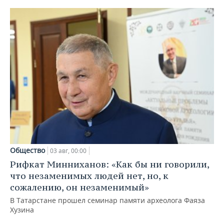
Общество
03 авг, 00:00
Рифкат Минниханов: «Как бы ни говорили,
что незаменимых людей нет, но, к
сожалению, он незаменимый»
В Татарстане прошел семинар памяти археолога Фаяза
Хузина