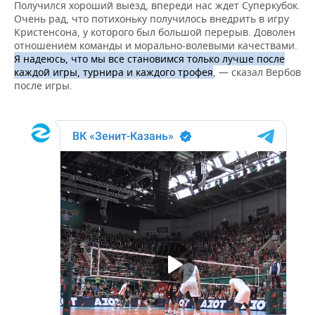
ВОДНЫЕ ВИДЫ СПОРТА
ОБРАЗОВАНИЕ
Получился хороший выезд, впереди нас ждет Суперкубок.
Очень рад, что потихоньку получилось внедрить в игру
Кристенсона, у которого был большой перерыв. Доволен
ХОККЕЙ С МЯЧОМ
ПРОИСШЕСТВИЯ
отношением команды и морально-волевыми качествами.
Я надеюсь, что мы все становимся только лучше после
каждой игры, турнира и каждого трофея
, — сказал Вербов
после игры.