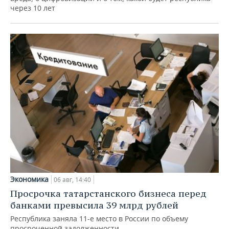
через 10 лет
Экономика
06 авг, 14:40
Просрочка татарстанского бизнеса перед
банками превысила 39 млрд рублей
Республика заняла 11-е место в России по объему
просроченной задолженности