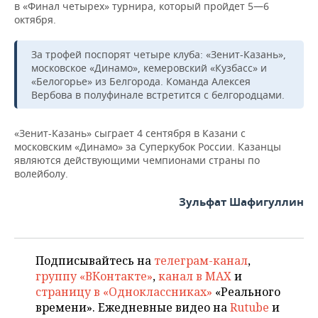
в «Финал четырех» турнира, который пройдет 5—6
октября.
За трофей поспорят четыре клуба: «Зенит-Казань»,
московское «Динамо», кемеровский «Кузбасс» и
«Белогорье» из Белгорода. Команда Алексея
Вербова в полуфинале встретится с белгородцами.
«Зенит-Казань» сыграет 4 сентября в Казани с
московским «Динамо» за Суперкубок России. Казанцы
являются действующими чемпионами страны по
волейболу.
Зульфат Шафигуллин
Подписывайтесь на
телеграм-канал
,
группу «ВКонтакте»
,
канал в MAX
и
страницу в «Одноклассниках»
«Реального
времени». Ежедневные видео на
Rutube
и