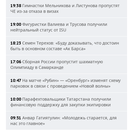
Гимнастки Мельникова и Листунова пропустят
19:38
ЧЕ из-за отказа в визах
Фигуристки Валиева и Трусова получили
19:00
нейтральный статус от ISU
Семен Терехов: «Буду доказывать, что достоин
18:23
быть в основном составе «Ак Барса»
Сборная России пропустит шахматную
17:06
Олимпиаду в Самарканде
На матче «Рубин» — «Оренбург» изменят схему
10:47
парковок в связи с проведением «Новой волны»
Парафехтовальщики Татарстана получили
10:00
финансовую поддержку для закупки экипировки
Анвар Гатиятулин: «Молодежь старается, для
09:51
нас это главное»