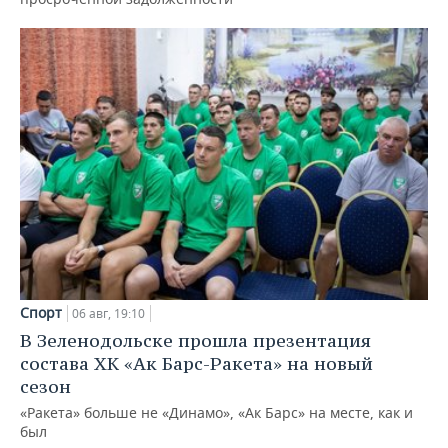
Спорт
06 авг, 19:10
В Зеленодольске прошла презентация
состава ХК «Ак Барс-Ракета» на новый
сезон
«Ракета» больше не «Динамо», «Ак Барс» на месте, как и
был