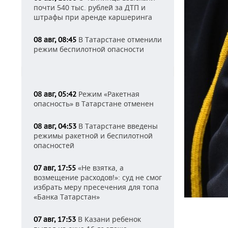
почти 540 тыс. рублей за ДТП и
штрафы при аренде каршеринга
В Татарстане отменили
08 авг, 08:45
режим беспилотной опасности
Режим «Ракетная
08 авг, 05:42
опасность» в Татарстане отменен
В Татарстане введены
08 авг, 04:53
режимы ракетной и беспилотной
опасностей
«Не взятка, а
07 авг, 17:55
возмещение расходов!»: суд не смог
избрать меру пресечения для топа
«Банка Татарстан»
В Казани ребенок
07 авг, 17:53