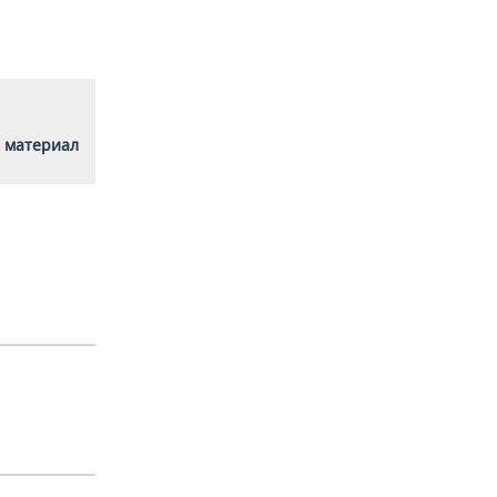
 материал