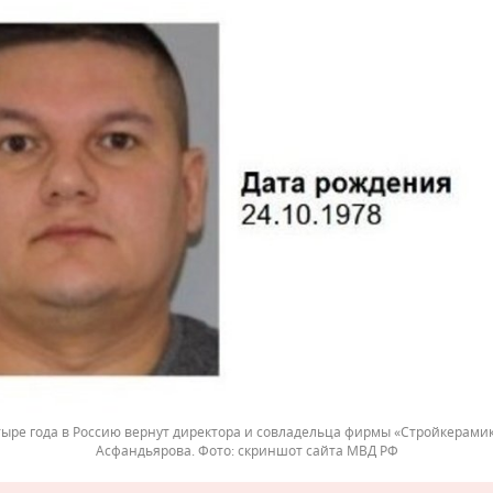
тыре года в Россию вернут директора и совладельца фирмы «Стройкерами
Асфандьярова.
скриншот сайта МВД РФ