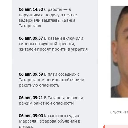
С работы — в
06 авг, 14:50
наручниках: по делу о взятке
задержали замглавы «Банка
Татарстан»
В Казани включили
06 авг, 09:57
сирены воздушной тревоги,
жителей просят пройти в укрытия
В пяти соседних с
06 авг, 09:39
Татарстаном регионах объявили
ракетную опасность
В Татарстане ввели
06 авг, 09:21
режим ракетной опасности
Спустя че
Казанского судью
06 авг, 09:00
Марселя Гафарова объявили в
розыск