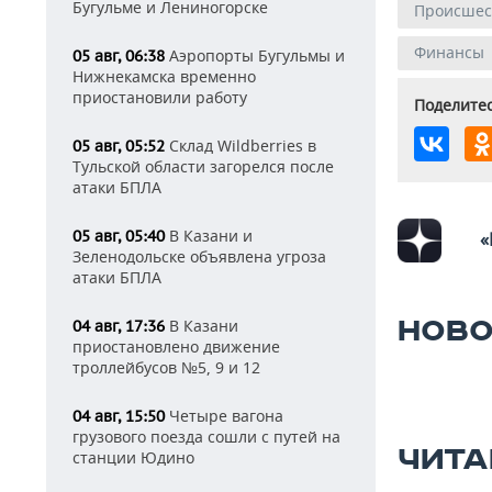
Бугульме и Лениногорске
Происшес
Финансы
Аэропорты Бугульмы и
05 авг, 06:38
Нижнекамска временно
приостановили работу
Поделитес
Склад Wildberries в
05 авг, 05:52
Тульской области загорелся после
атаки БПЛА
В Казани и
05 авг, 05:40
«
Зеленодольске объявлена угроза
атаки БПЛА
НОВО
В Казани
04 авг, 17:36
приостановлено движение
троллейбусов №5, 9 и 12
Четыре вагона
04 авг, 15:50
грузового поезда сошли с путей на
ЧИТА
станции Юдино