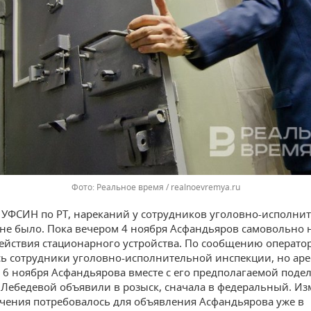
Реальное время / realnoevremya.ru
УФСИН по РТ, нареканий у сотрудников уголовно-исполни
не было. Пока вечером 4 ноября Асфандьяров самовольно 
ействия стационарного устройства. По сообщению оператор
ь сотрудники уголовно-исполнительной инспекции, но аре
 6 ноября Асфандьярова вместе с его предполагаемой поде
Лебедевой объявили в розыск, сначала в федеральный. И
чения потребовалось для объявления Асфандьярова уже в