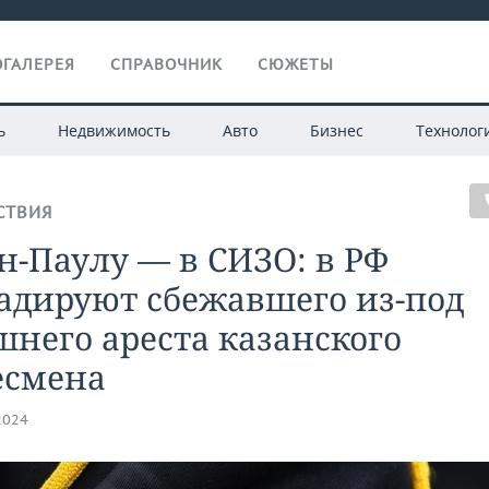
ГАЛЕРЕЯ
СПРАВОЧНИК
СЮЖЕТЫ
ь
Недвижимость
Авто
Бизнес
Технолог
СТВИЯ
н-Паулу — в СИЗО: в РФ
адируют сбежавшего из-под
него ареста казанского
есмена
2024