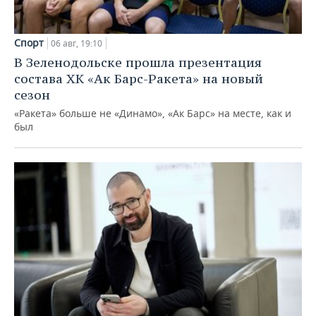
Спорт
06 авг, 19:10
В Зеленодольске прошла презентация
состава ХК «Ак Барс-Ракета» на новый
сезон
«Ракета» больше не «Динамо», «Ак Барс» на месте, как и
был