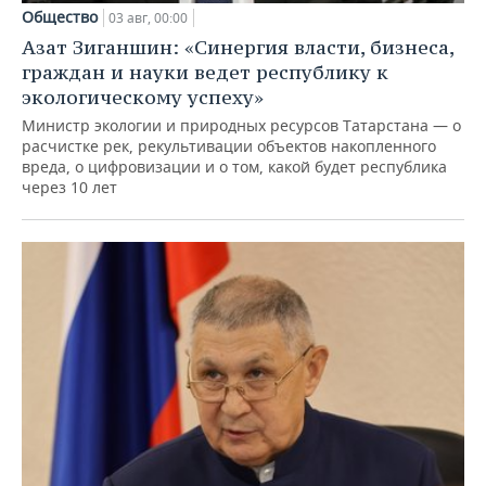
Общество
03 авг, 00:00
Азат Зиганшин: «Синергия власти, бизнеса,
граждан и науки ведет республику к
экологическому успеху»
Министр экологии и природных ресурсов Татарстана — о
расчистке рек, рекультивации объектов накопленного
вреда, о цифровизации и о том, какой будет республика
через 10 лет