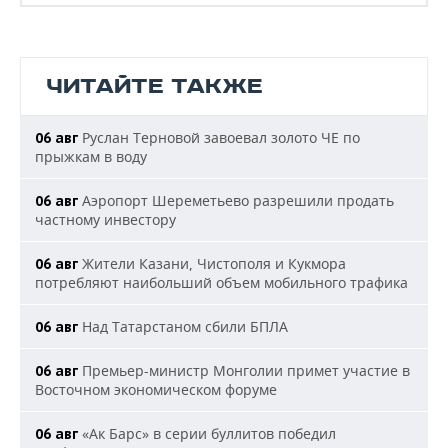
ЧИТАЙТЕ ТАКЖЕ
Руслан Терновой завоевал золото ЧЕ по
06 авг
прыжкам в воду
Аэропорт Шереметьево разрешили продать
06 авг
частному инвестору
Жители Казани, Чистополя и Кукмора
06 авг
потребляют наибольший объем мобильного трафика
Над Татарстаном сбили БПЛА
06 авг
Премьер-министр Монголии примет участие в
06 авг
Восточном экономическом форуме
«Ак Барс» в серии буллитов победил
06 авг