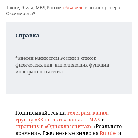
Также, 9 мая, МВД России
объявило
в розыск рэпера
Оксимирона*.
Справка
*Внесен Минюстом России в список
физических лиц, выполняющих функции
иностранного агента
Подписывайтесь на
телеграм-канал
,
группу «ВКонтакте»
,
канал в MAX
и
страницу в «Одноклассниках»
«Реального
времени». Ежедневные видео на
Rutube
и