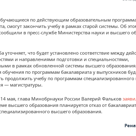
 обучающиеся по действующим образовательным программ
та, смогут закончить учебу в рамках старой системы. Об эт
сообщили в пресс-службе Министерства науки и высшего о
ба уточняет, что будет установлено соответствие между д
стями и направлениями подготовки и специальностями,
ыми в рамках обновленной системы высшего образования.
 обучения по программам бакалавриата у выпускников буд
ь продолжить учебу по программам специализированного
я — магистратуры.
14 мая, глава Минобрнауки России Валерий Фальков
заяви
еме высшего образования планируется отказ от бакалавриат
специализированного высшего образования.
Рена