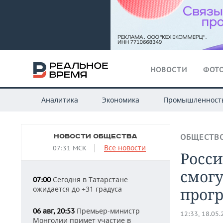
НОВОСТИ
ФОТО
Аналитика
Экономика
Промышленност
НОВОСТИ ОБЩЕСТВА
ОБЩЕСТВ
Все новости
07:31 МСК
Росси
смогу
Сегодня в Татарстане
07:00
ожидается до +31 градуса
прог
Премьер-министр
06 авг, 20:53
12:33, 18.05
Монголии примет участие в