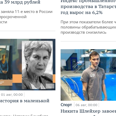
Индекс промышленног
а 39 млрд рублей
производства в Татарс
заняла 11-е место в России
год вырос на 6,2%
просроченной
ости
При этом показатели более 
половины обрабатывающих
производств снизились
01 авг, 00:00
история в маленькой
Спорт
06 авг, 00:00
Никита Шлейхер завое