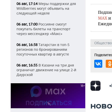
Меры поддержки для
06 авг, 17:14
Wildberries могут объявить на
Подпи
следующей неделе
MAX
и
Ежедн
Россияне смогут
06 авг, 17:00
покупать билеты на транспорт
через мессенджер «Макс»
Общество
Татарстан в топ-5
06 авг, 16:38
регионов по бронированиям
посуточных квартир в августе
Поделитес
В Казани на три дня
06 авг, 16:35
ограничат движение на улице 2-й
Даурской
«
НОВО