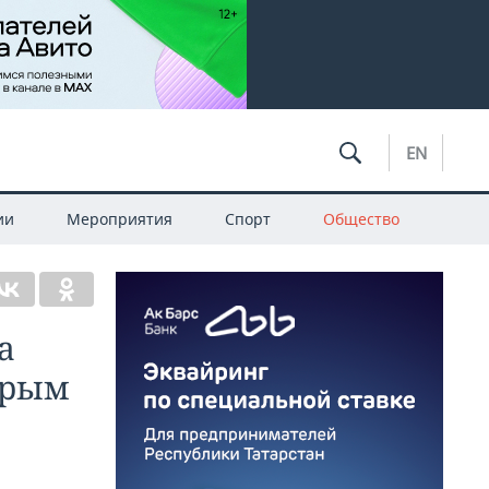
EN
ии
Мероприятия
Спорт
Общество
а
арым