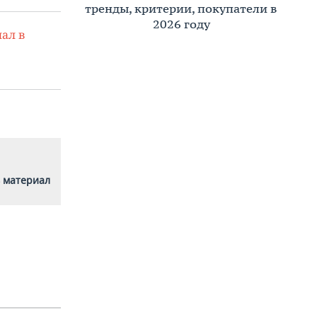
тренды, критерии, покупатели в
2026 году
ал в
 материал