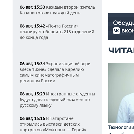
Каждый второй житель
06 авг, 15:50
Казани готовит каждый день
«Почта России»
06 авг, 15:42
планирует обновить 215 отделений
до конца года
ЧИТА
Экранизация «А зори
06 авг, 15:34
здесь тихие» сделала Карелию
самым кинематографичным
регионом России
Иностранные студенты
06 авг, 15:29
будут сдавать единый экзамен по
русскому языку
В Татарстане
06 авг, 15:16
открылись выставки детских
Технологи
портретов «Мой папа — Герой»