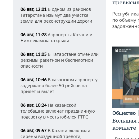
превысил
В одном из районов
06 авг, 12:01
Республика 
Татарстана изымут два участка
по объему 
земли для реконструкции дороги
задолженн
Аэропорты Казани и
06 авг, 11:28
Нижнекамска открыли
В Татарстане отменили
06 авг, 11:05
режимы ракетной и беспилотной
опасности
В казанском аэропорту
06 авг, 10:46
задержано более 50 рейсов на
прилет и вылет
На казанской
06 авг, 10:24
телебашне включат праздничную
Общество
подсветку в честь юбилея РТРС
Большая 
комнате
В Казани включили
06 авг, 09:57
сирены воздушной тревоги,