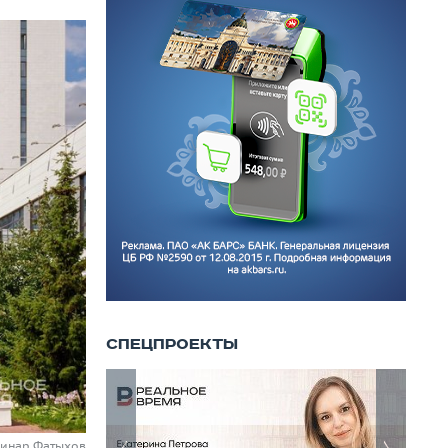
Динар Фатыхов