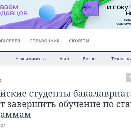
ГАЛЕРЕЯ
СПРАВОЧНИК
СЮЖЕТЫ
ь
Недвижимость
Авто
Бизнес
Технолог
О
йские студенты бакалавриат
т завершить обучение по ст
раммам
.2024