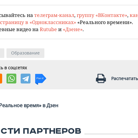
сывайтесь на
телеграм-канал
,
группу «ВКонтакте»
,
кан
страницу в «Одноклассниках»
«Реального времени».
евные видео на
Rutube
и
«Дзене»
.
Образование
ь в соцсетях
Распечатать
Реальное время» в Дзен
СТИ ПАРТНЕРОВ