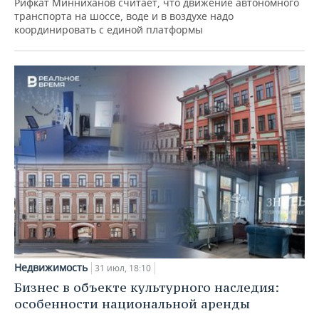
Рифкат Минниханов считает, что движение автономного
транспорта на шоссе, воде и в воздухе надо
координировать с единой платформы
Недвижимость
31 июл, 18:10
Бизнес в объекте культурного наследия:
особенности национальной аренды