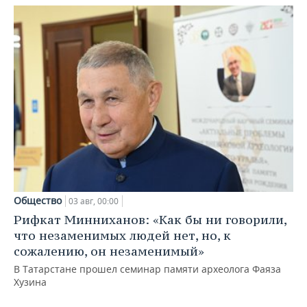
Общество
03 авг, 00:00
Рифкат Минниханов: «Как бы ни говорили,
что незаменимых людей нет, но, к
сожалению, он незаменимый»
В Татарстане прошел семинар памяти археолога Фаяза
Хузина