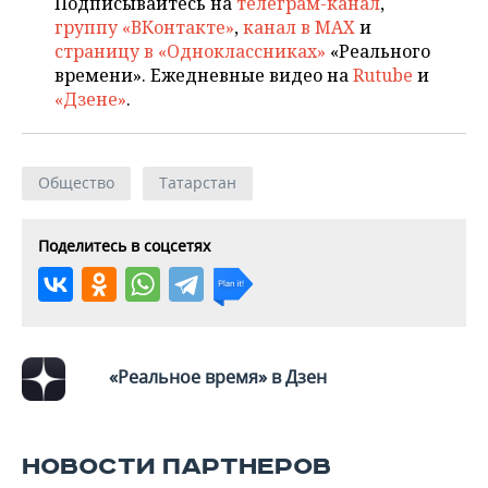
Подписывайтесь на
телеграм-канал
,
группу «ВКонтакте»
,
канал в MAX
и
страницу в «Одноклассниках»
«Реального
времени». Ежедневные видео на
Rutube
и
«Дзене»
.
Общество
Татарстан
Поделитесь в соцсетях
«Реальное время» в Дзен
НОВОСТИ ПАРТНЕРОВ