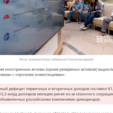
realnoevremya.ru/Максим Платонов (архив)
емя иностранные активы (кроме резервных активов) выросли
 связан с «прочими инвестициями».
ный дефицит первичных и вторичных доходов составил $1
$5,3 млрд долларов месяцем ранее из-за сезонного сокраще
объявленных российскими компаниями дивидендов.