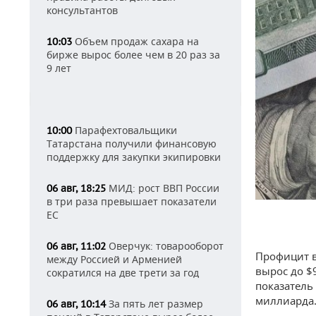
консультантов
Объем продаж сахара на
10:03
бирже вырос более чем в 20 раз за
9 лет
Парафехтовальщики
10:00
Татарстана получили финансовую
поддержку для закупки экипировки
МИД: рост ВВП России
06 авг, 18:25
в три раза превышает показатели
ЕС
Оверчук: товарооборот
06 авг, 11:02
Профицит в
между Россией и Арменией
вырос до $
сократился на две трети за год
показатель
миллиарда
За пять лет размер
06 авг, 10:14