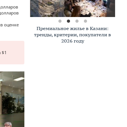
долларов
 долларов
в оценке
Премиальное жилье в Казани:
тренды, критерии, покупатели в
2026 году
 $1