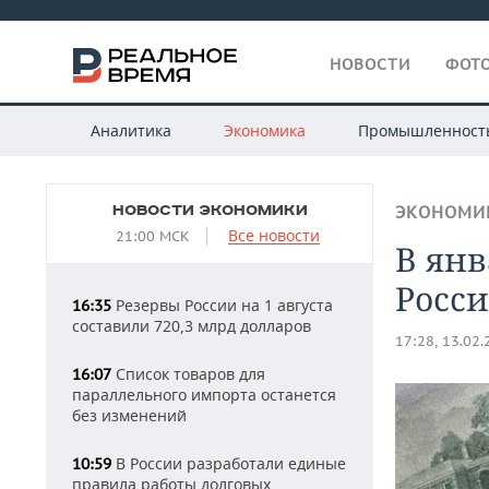
НОВОСТИ
ФОТО
Аналитика
Экономика
Промышленност
НОВОСТИ ЭКОНОМИКИ
ЭКОНОМИ
Все новости
21:00 МСК
В ян
Росси
Резервы России на 1 августа
16:35
составили 720,3 млрд долларов
17:28, 13.02
Список товаров для
16:07
параллельного импорта останется
без изменений
В России разработали единые
10:59
правила работы долговых