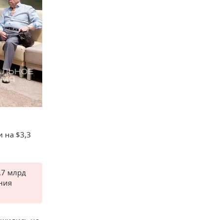
 на $3,3
,7 млрд
ния