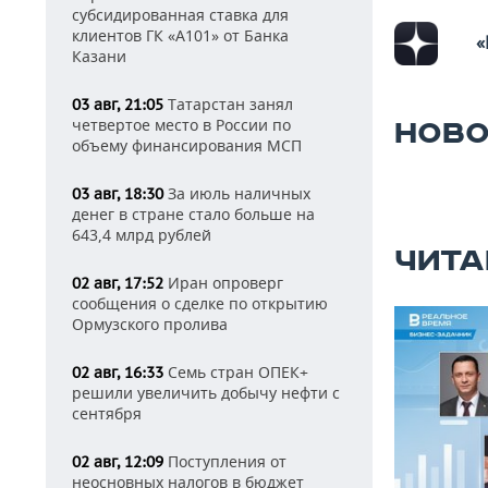
субсидированная ставка для
клиентов ГК «А101» от Банка
«
Казани
Татарстан занял
03 авг, 21:05
четвертое место в России по
НОВО
объему финансирования МСП
За июль наличных
03 авг, 18:30
денег в стране стало больше на
643,4 млрд рублей
ЧИТА
Иран опроверг
02 авг, 17:52
сообщения о сделке по открытию
Ормузского пролива
Семь стран ОПЕК+
02 авг, 16:33
решили увеличить добычу нефти с
сентября
Поступления от
02 авг, 12:09
неосновных налогов в бюджет