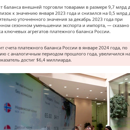
 баланса внешней торговли товарами в размере 9,7 млрд 
изок к значению января 2023 года и снизился на 0,5 млрд
тельно уточненного значения за декабрь 2023 года при
ном сезонном уменьшении экспорта и импорта, — сказано 
а ключевых агрегатов платежного баланса России.
т счета платежного баланса России в январе 2024 года, по
ию с аналогичным периодом прошлого года, увеличился на
оказатель достиг $6,4 миллиарда.