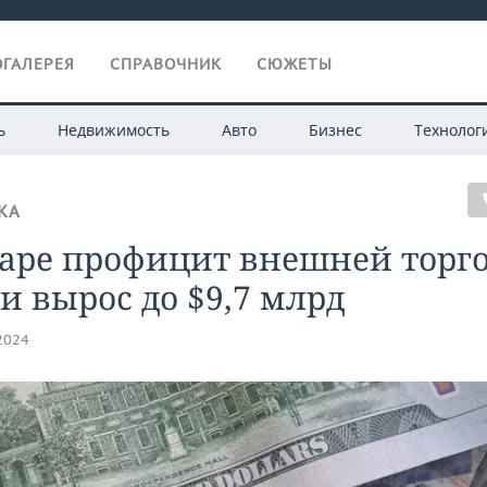
ГАЛЕРЕЯ
СПРАВОЧНИК
СЮЖЕТЫ
ь
Недвижимость
Авто
Бизнес
Технолог
КА
варе профицит внешней торг
и вырос до $9,7 млрд
.2024