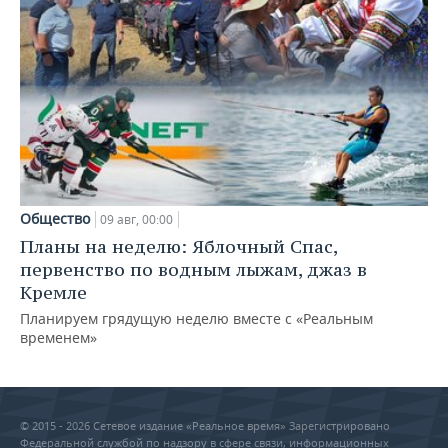
Общество
09 авг, 00:00
Планы на неделю: Яблочный Спас,
первенство по водным лыжам, джаз в
Кремле
Планируем грядущую неделю вместе с «Реальным
временем»
© 2015 - 2026 Сетевое издание «Реальное время» Зарегистрировано
Федеральной службой по надзору в сфере связи, информационных