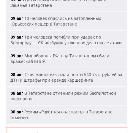
Закамья Татарстана
10 человек спаслись из затопленных
09 авг
Юрьевских пещер в Татарстане
Три человека погибли при ударах по
09 авг
Белгороду — СК возбудил уголовное дело после атаки
Минобороны РФ: над Татарстаном сбили
09 авг
вражеский БПЛА
С челнинца взыскали почти 540 тыс. рублей за
08 авг
ДТП и штрафы при аренде каршеринга
В Татарстане отменили режим беспилотной
08 авг
опасности
Режим «Ракетная опасность» в Татарстане
08 авг
отменен