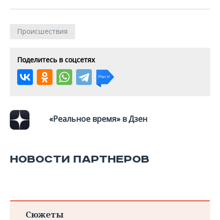
ВОДНЫЕ ВИДЫ СПОРТА
ОБРАЗОВАНИЕ
ХОККЕЙ С МЯЧОМ
ПРОИСШЕСТВИЯ
Происшествия
Поделитесь в соцсетях
«Реальное время» в Дзен
НОВОСТИ ПАРТНЕРОВ
Сюжеты