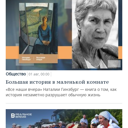
Общество
01 авг, 00:00
Большая история в маленькой комнате
«Все наши вчера» Наталии Гинзбург — книга о том, как
история незаметно разрушает обычную жизнь