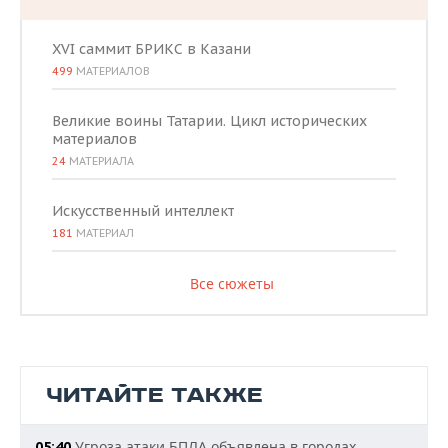
XVI саммит БРИКС в Казани
499
МАТЕРИАЛОВ
Великие воины Татарии. Цикл исторических
материалов
24
МАТЕРИАЛА
Искусственный интеллект
181
МАТЕРИАЛ
Все сюжеты
ЧИТАЙТЕ ТАКЖЕ
Угроза атаки БПЛА объявлена в городах
05:40