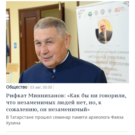
Общество
03 авг, 00:00
Рифкат Минниханов: «Как бы ни говорили,
что незаменимых людей нет, но, к
сожалению, он незаменимый»
В Татарстане прошел семинар памяти археолога Фаяза
Хузина