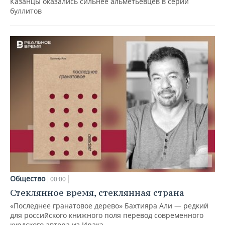
Казанцы оказались сильнее альметьевцев в серии
буллитов
Общество
00:00
Стеклянное время, стеклянная страна
«Последнее гранатовое дерево» Бахтияра Али — редкий
для российского книжного поля перевод современного
курдского автора из Ирака