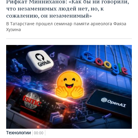
Рифкат Минниханов: «Как бы ни говорили,
что незаменимых людей нет, но, к
сожалению, он незаменимый»
В Татарстане прошел семинар памяти археолога Фаяза
Хузина
Технологии
00:00