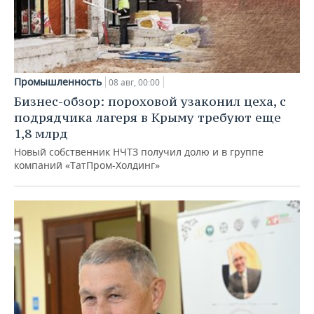
Промышленность
08 авг, 00:00
Бизнес-обзор: пороховой узаконил цеха, с
подрядчика лагеря в Крыму требуют еще
1,8 млрд
Новый собственник НЧТЗ получил долю и в группе
компаний «ТатПром-Холдинг»