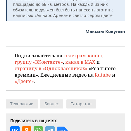
площадью до 66 кв. метров. На каждый из них
обязательно должен был быть нанесен логотип с
надписью «Ак Барс Арена» в светло-сером цвете.
Максим Кокунин
Подписывайтесь на
телеграм-канал
,
группу «ВКонтакте»
,
канал в MAX
и
страницу в «Одноклассниках»
«Реального
времени». Ежедневные видео на
Rutube
и
«Дзене»
.
Технологии
Бизнес
Татарстан
Поделитесь в соцсетях