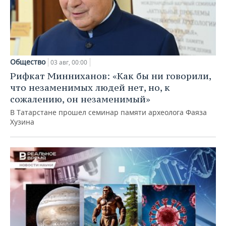
Общество
03 авг, 00:00
Рифкат Минниханов: «Как бы ни говорили,
что незаменимых людей нет, но, к
сожалению, он незаменимый»
В Татарстане прошел семинар памяти археолога Фаяза
Хузина