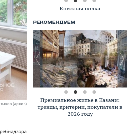
Книжная полка
Премиальное жилье в Казани:
атыхов (архив)
тренды, критерии, покупатели в
2026 году
требнадзора