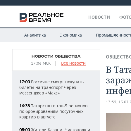
НОВОСТИ
ФОТО
Аналитика
Экономика
Промышленност
НОВОСТИ ОБЩЕСТВА
ОБЩЕСТВ
Все новости
17:06 МСК
В Тат
зара
Россияне смогут покупать
17:00
билеты на транспорт через
инфе
мессенджер «Макс»
13:55, 13.07.
Татарстан в топ-5 регионов
16:38
по бронированиям посуточных
квартир в августе
Жители Казани, Чистополя и
08:00