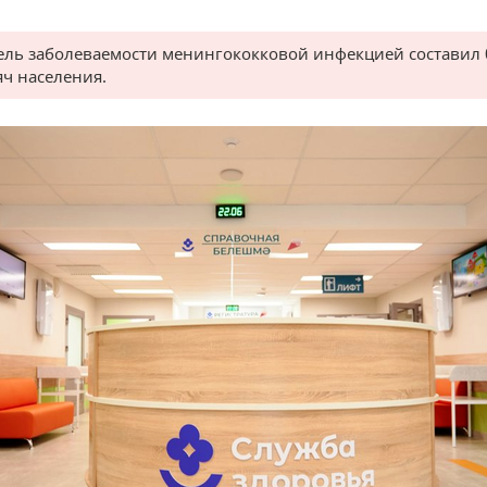
ель заболеваемости менингококковой инфекцией составил 
яч населения.