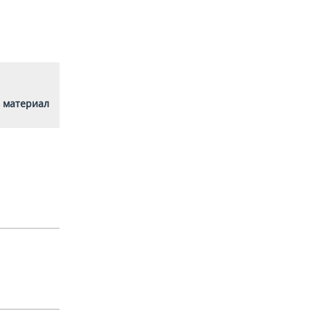
 материал