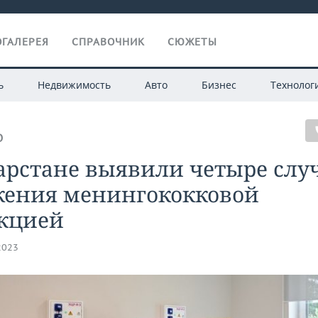
ГАЛЕРЕЯ
СПРАВОЧНИК
СЮЖЕТЫ
ь
Недвижимость
Авто
Бизнес
Технолог
О
арстане выявили четыре слу
жения менингококковой
кцией
2023