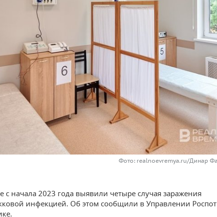
Фото: realnoevremya.ru/Динар Ф
не с начала 2023 года выявили четыре случая заражения
ковой инфекцией. Об этом сообщили в Управлении Роспо
ике.