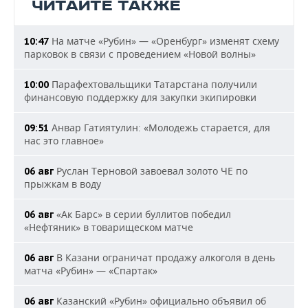
ЧИТАЙТЕ ТАКЖЕ
На матче «Рубин» — «Оренбург» изменят схему
10:47
парковок в связи с проведением «Новой волны»
Парафехтовальщики Татарстана получили
10:00
финансовую поддержку для закупки экипировки
Анвар Гатиятулин: «Молодежь старается, для
09:51
нас это главное»
Руслан Терновой завоевал золото ЧЕ по
06 авг
прыжкам в воду
«Ак Барс» в серии буллитов победил
06 авг
«Нефтяник» в товарищеском матче
В Казани ограничат продажу алкоголя в день
06 авг
матча «Рубин» — «Спартак»
Казанский «Рубин» официально объявил об
06 авг