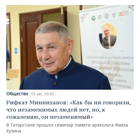
Общество
03 авг, 00:00
Рифкат Минниханов: «Как бы ни говорили,
что незаменимых людей нет, но, к
сожалению, он незаменимый»
В Татарстане прошел семинар памяти археолога Фаяза
Хузина