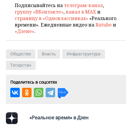
Подписывайтесь на
телеграм-канал
,
группу «ВКонтакте»
,
канал в MAX
и
страницу в «Одноклассниках»
«Реального
времени». Ежедневные видео на
Rutube
и
«Дзене»
.
Общество
Власть
Инфраструктура
Татарстан
Поделитесь в соцсетях
«Реальное время» в Дзен