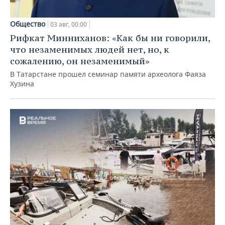
Общество
03 авг, 00:00
Рифкат Минниханов: «Как бы ни говорили,
что незаменимых людей нет, но, к
сожалению, он незаменимый»
В Татарстане прошел семинар памяти археолога Фаяза
Хузина