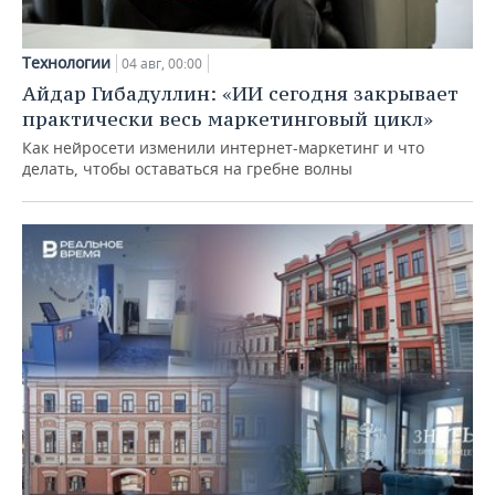
Технологии
04 авг, 00:00
Айдар Гибадуллин: «ИИ сегодня закрывает
практически весь маркетинговый цикл»
Как нейросети изменили интернет-маркетинг и что
делать, чтобы оставаться на гребне волны