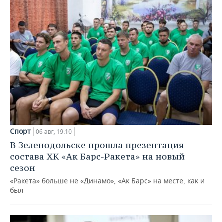
Спорт
06 авг, 19:10
В Зеленодольске прошла презентация
состава ХК «Ак Барс-Ракета» на новый
сезон
«Ракета» больше не «Динамо», «Ак Барс» на месте, как и
был