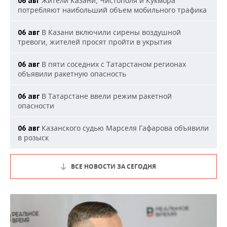
Жители Казани, Чистополя и Кукмора
06 авг
потребляют наибольший объем мобильного трафика
В Казани включили сирены воздушной
06 авг
тревоги, жителей просят пройти в укрытия
В пяти соседних с Татарстаном регионах
06 авг
объявили ракетную опасность
В Татарстане ввели режим ракетной
06 авг
опасности
Казанского судью Марселя Гафарова объявили
06 авг
в розыск
ВСЕ НОВОСТИ ЗА СЕГОДНЯ