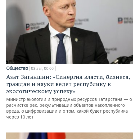
Общество
03 авг, 00:00
Азат Зиганшин: «Синергия власти, бизнеса,
граждан и науки ведет республику к
экологическому успеху»
Министр экологии и природных ресурсов Татарстана — о
расчистке рек, рекультивации объектов накопленного
вреда, о цифровизации и о том, какой будет республика
через 10 лет